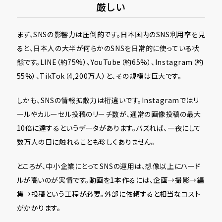
厳しい
まず、SNSの影響力は圧倒的です。日本国内のSNS利用率を見
ると、日本人の大半が何らかのSNSを日常的に使っている状
態です。LINE（約75%）、YouTube（約65%）、Instagram（約
55%）、TikTok（4,200万人）と、その規模は巨大です。
しかも、SNSの情報拡散力は桁違いです。Instagramではリ
ールやカルーセル投稿のリーチ数が、通常の画像投稿の最大
10倍に達するというデータがあります。バズれば、一夜にして
数万人の目に触れることも珍しくありません。
ところが、中小企業にとってSNSの運用は、想像以上にハード
ルが高いのが実情です。動画を1本作るには、企画→撮影→編
集→投稿という工程が必要。外部に依頼すると相当なコスト
がかかります。