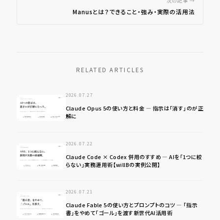
次の記事 →
Manusとは？できること・強み・実際の活用法
RELATED ARTICLES
2026.07.27
Claude Opus 5の使い方と料金 ― 指示は「消す」のが正
解に
2026.07.22
Claude Code × Codex 併用のすすめ ― AIを「1つに絞
らない」実務運用術【willBの実例公開】
2026.07.21
Claude Fable 5の使い方とプロンプトのコツ ― 「指示
書」をやめて「ゴール」を渡す新世代AI活用術