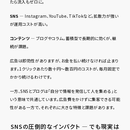
たら流入もゼロに。
SNS
— Instagram、YouTube、TikTokなど。拡散力が強い
が運用コストが高い。
コンテンツ
— ブログやコラム。蓄積型で長期的に効くが、継
続が課題。
広告は即効性がありますが、お金を払い続けなければ止まり
ます。1クリックあたり数十円〜数百円のコストが、毎月固定で
かかり続けるわけです。
一方、SNSとブログは「自分で情報を発信して人を集める」と
いう意味で共通しています。広告費をかけずに集客できる可能
性がある一方で、それぞれに大きな特徴と課題があります。
SNSの圧倒的なインパクト ― でも現実は