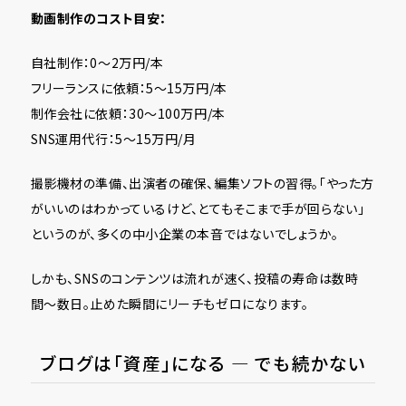
動画制作のコスト目安：
自社制作：0〜2万円/本
フリーランスに依頼：5〜15万円/本
制作会社に依頼：30〜100万円/本
SNS運用代行：5〜15万円/月
撮影機材の準備、出演者の確保、編集ソフトの習得。「やった方
がいいのはわかっているけど、とてもそこまで手が回らない」
というのが、多くの中小企業の本音ではないでしょうか。
しかも、SNSのコンテンツは流れが速く、投稿の寿命は数時
間〜数日。止めた瞬間にリーチもゼロになります。
ブログは「資産」になる ― でも続かない