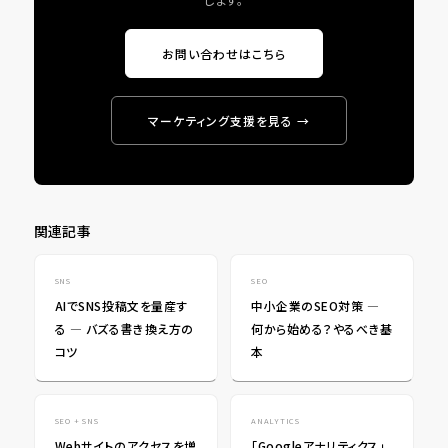
お問い合わせはこちら
マーケティング支援を見る →
関連記事
SNS
SEO
AIでSNS投稿文を量産す
中小企業のSEO対策 ―
る ― バズる書き換え方の
何から始める？やるべき基
コツ
本
SEO + SNS
ANALYTICS
Webサイトのアクセスを増
「Googleアナリティクス」