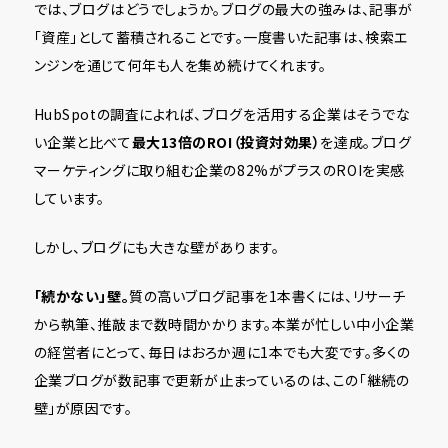
では、ブログはどうでしょうか。ブログの最大の強みは、記事が
「資産」として蓄積されることです。一度書いた記事は、検索エ
ンジンを通じて何年も人を集め続けてくれます。
HubSpotの調査によれば、ブログを活用する企業はそうでな
い企業と比べて
最大13倍のROI（投資対効果）
を達成。ブログ
マーケティングに取り組む企業の82%がプラスのROIを実感
しています。
しかし、ブログにも大きな壁があります。
「続かない」壁。
質の高いブログ記事を1本書くには、リサーチ
から執筆、推敲まで数時間かかります。本業が忙しい中小企業
の経営者にとって、毎日はおろか週に1本でも大変です。多くの
企業ブログが数記事で更新が止まっているのは、この「継続の
壁」が原因です。