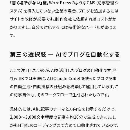
「書く場所がない」壁。
WordPressのようなCMS（記事管理シ
ステム）を導入していない企業の場合、ブログを追加するには
サイトの改修が必要です。制作会社に依頼すればコストがか
かりますし、自分で対応するには技術的なハードルがありま
す。
第三の選択肢 ― AIでブログを自動化する
ここで注目したいのが、AIを活用したブログの自動化です。当
社willBでは実際に、AI（Claude Code）を使ったブログ記事
の自動生成・自動投稿の仕組みを構築して運用しています。こ
の記事自体も、そのワークフローで生成されたものです。
具体的には、AIに記事のテーマと方向性を指示するだけで、
2,000〜3,000文字程度の記事を約10分で生成できます。し
かもHTMLのコーディングまで含めて自動化されているので、