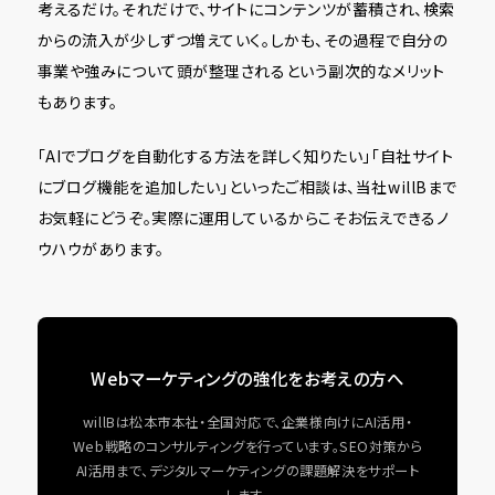
考えるだけ。それだけで、サイトにコンテンツが蓄積され、検索
からの流入が少しずつ増えていく。しかも、その過程で自分の
事業や強みについて頭が整理されるという副次的なメリット
もあります。
「AIでブログを自動化する方法を詳しく知りたい」「自社サイト
にブログ機能を追加したい」といったご相談は、当社willBまで
お気軽にどうぞ。実際に運用しているからこそお伝えできるノ
ウハウがあります。
Webマーケティングの強化をお考えの方へ
willBは松本市本社・全国対応で、企業様向けにAI活用・
Web戦略のコンサルティングを行っています。SEO対策から
AI活用まで、デジタルマーケティングの課題解決をサポート
します。