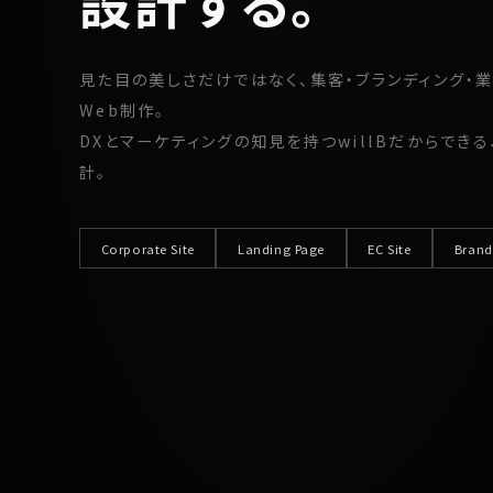
設計する。
見た目の美しさだけではなく、集客・ブランディング・
Web制作。
DXとマーケティングの知見を持つwillBだからでき
計。
Corporate Site
Landing Page
EC Site
Brand