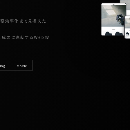
業務効率化まで見据えた
る、成果に直結するWeb設
ing
Movie