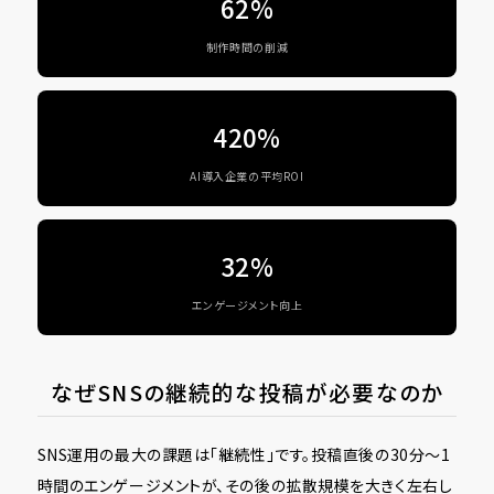
62%
制作時間の削減
420%
AI導入企業の平均ROI
32%
エンゲージメント向上
なぜSNSの継続的な投稿が必要なのか
SNS運用の最大の課題は「継続性」です。投稿直後の30分〜1
時間のエンゲージメントが、その後の拡散規模を大きく左右し