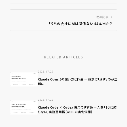
次の記事 →
「うちの会社にAIは関係ない」は本当か？
RELATED ARTICLES
2026.07.27
Claude Opus 5の使い方と料金 ― 指示は「消す」のが正
解に
2026.07.22
Claude Code × Codex 併用のすすめ ― AIを「1つに絞
らない」実務運用術【willBの実例公開】