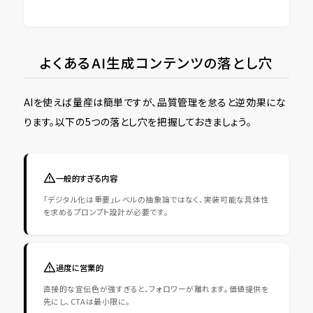
よくあるAI生成コンテンツの落とし穴
AIを使えば量産は簡単ですが、品質管理を怠ると逆効果にな
ります。以下の5つの落とし穴を把握しておきましょう。
一般的すぎる内容
「デジタル化は重要」レベルの抽象論ではなく、実装可能な具体性
を求めるプロンプト設計が必要です。
過度に営業的
直接的な宣伝色が強すぎると、フォロワーが離れます。価値提供を
先にし、CTAは最小限に。