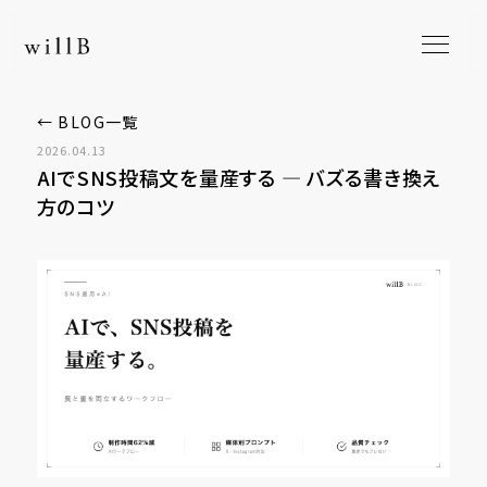
← BLOG一覧
2026.04.13
AIでSNS投稿文を量産する ― バズる書き換え
方のコツ