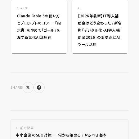
CLAUDE
AI
Claude Fable 5の使い方
【2026年最新】IT導入補
とプロンプトのコツ ― 「指
助金はどう変わった？新名
示書」をやめて「ゴール」を
称「デジタル化・AI導入補
渡す新世代AI活用術
助金2026」の変更点とAI
ツール活用
SHARE
← 前の記事
中小企業のSEO対策 ― 何から始める？やるべき基本