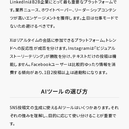
LinkedInはB2B企業にとって最も重要なプラットフォームで
す。業界ニュース、ホワイトペーパー、リーダーシップコンテン
ツが高いエンゲージメントを獲得します。土日は仕事モードで
ないため避けるべきです。
Xはリアルタイムの会話に参加できるプラットフォーム。トレン
ドへの反応性が成否を分けます。Instagramは「ビジュアル
ストーリーテリング」が勝敗を分け、テキストだけの投稿は機
能しません。Facebookユーザーは比較的ゆったり情報を消
費する傾向があり、1日2投稿以上は過飽和になります。
AIツールの選び方
SNS投稿文の生成に使えるAIツールはいくつかあります。それ
ぞれの強みを理解し、目的に応じて使い分けることが重要で
す。