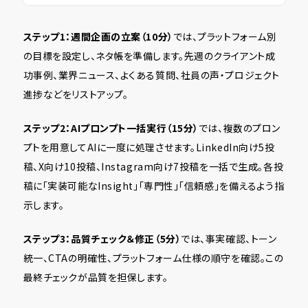
ステップ1：週間企画の立案（10分）
では、プラットフォーム別
の目標を設定し、ネタ帳を準備します。先週のクライアント成
功事例、業界ニュース、よくある質問、社員の声・プロジェクト
進捗などをリストアップ。
ステップ2：AIプロンプト一括実行（15分）
では、複数のプロン
プトを用意してAIに一度に処理させます。LinkedIn向け5投
稿、X向け10投稿、Instagram向け7投稿を一括で生成。各投
稿に「実装可能なInsight」「専門性」「信頼感」を備えるよう指
示します。
ステップ3：品質チェック＆修正（5分）
では、事実確認、トーン
統一、CTAの明確性、プラットフォーム仕様の順守を確認。この
最終チェックが品質を担保します。