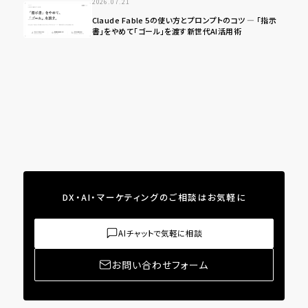
2026.07.21
Claude Fable 5の使い方とプロンプトのコツ ― 「指示
書」をやめて「ゴール」を渡す新世代AI活用術
DX・AI・マーケティングのご相談はお気軽に
AIチャットで気軽に相談
お問い合わせフォーム