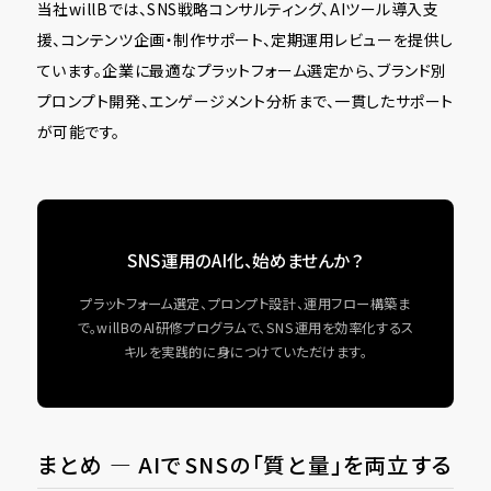
当社willBでは、SNS戦略コンサルティング、AIツール導入支
援、コンテンツ企画・制作サポート、定期運用レビューを提供し
ています。企業に最適なプラットフォーム選定から、ブランド別
プロンプト開発、エンゲージメント分析まで、一貫したサポート
が可能です。
SNS運用のAI化、始めませんか？
プラットフォーム選定、プロンプト設計、運用フロー構築ま
で。willBのAI研修プログラムで、SNS運用を効率化するス
キルを実践的に身につけていただけます。
まとめ ― AIでSNSの「質と量」を両立する