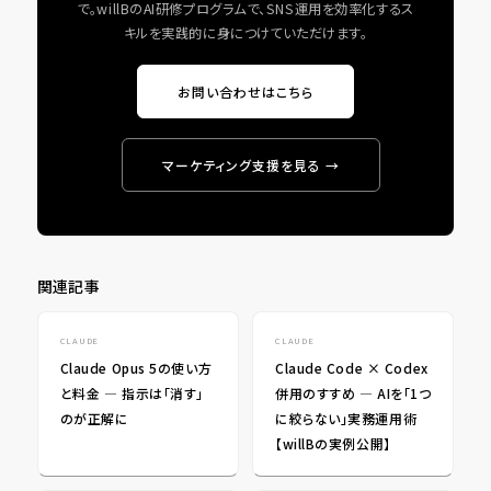
で。willBのAI研修プログラムで、SNS運用を効率化するス
キルを実践的に身につけていただけます。
お問い合わせはこちら
マーケティング支援を見る →
関連記事
CLAUDE
CLAUDE
Claude Opus 5の使い方
Claude Code × Codex
と料金 ― 指示は「消す」
併用のすすめ ― AIを「1つ
のが正解に
に絞らない」実務運用術
【willBの実例公開】