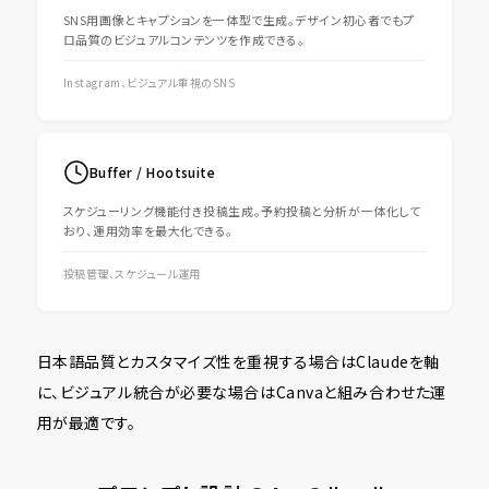
SNS用画像とキャプションを一体型で生成。デザイン初心者でもプ
ロ品質のビジュアルコンテンツを作成できる。
Instagram、ビジュアル重視のSNS
Buffer / Hootsuite
スケジューリング機能付き投稿生成。予約投稿と分析が一体化して
おり、運用効率を最大化できる。
投稿管理、スケジュール運用
日本語品質とカスタマイズ性を重視する場合はClaudeを軸
に、ビジュアル統合が必要な場合はCanvaと組み合わせた運
用が最適です。