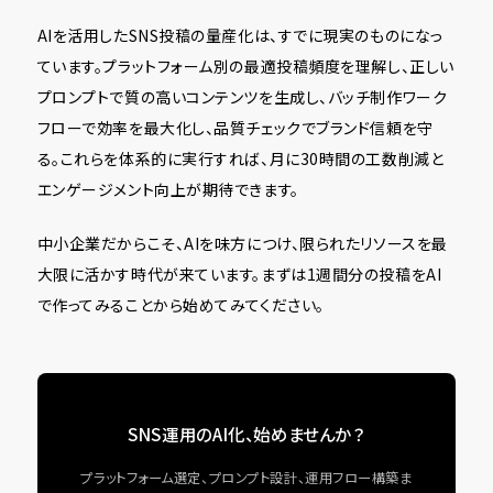
AIを活用したSNS投稿の量産化は、すでに現実のものになっ
ています。プラットフォーム別の最適投稿頻度を理解し、正しい
プロンプトで質の高いコンテンツを生成し、バッチ制作ワーク
フローで効率を最大化し、品質チェックでブランド信頼を守
る。これらを体系的に実行すれば、月に30時間の工数削減と
エンゲージメント向上が期待できます。
中小企業だからこそ、AIを味方につけ、限られたリソースを最
大限に活かす時代が来ています。まずは1週間分の投稿をAI
で作ってみることから始めてみてください。
SNS運用のAI化、始めませんか？
プラットフォーム選定、プロンプト設計、運用フロー構築ま