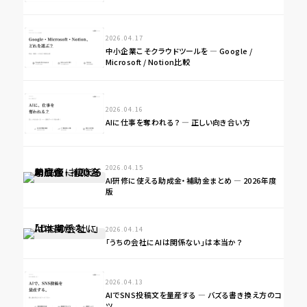
2026.04.17
中小企業こそクラウドツールを ― Google /
Microsoft / Notion比較
2026.04.16
AIに仕事を奪われる？ ― 正しい向き合い方
2026.04.15
AI研修に使える助成金・補助金まとめ ― 2026年度
版
2026.04.14
「うちの会社にAIは関係ない」は本当か？
2026.04.13
AIでSNS投稿文を量産する ― バズる書き換え方のコ
ツ