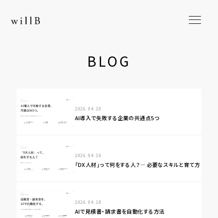
BLOG
2026.04.20
AI導入で失敗する企業の共通点5つ
2026.04.19
「DX人材」って何をする人？― 必要なスキルと育て方
2026.04.18
AIで見積書・請求書を自動化する方法