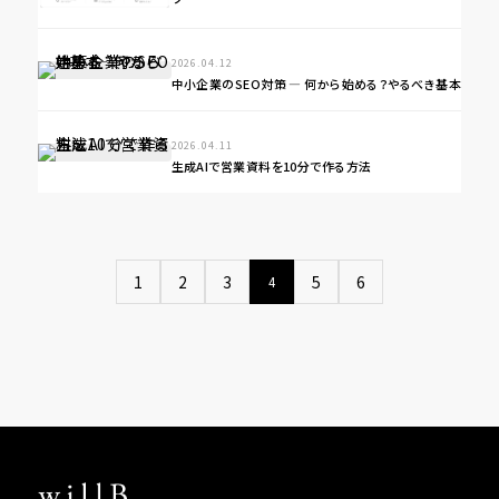
2026.04.12
中小企業のSEO対策 ― 何から始める？やるべき基本
2026.04.11
生成AIで営業資料を10分で作る方法
1
2
3
5
6
4