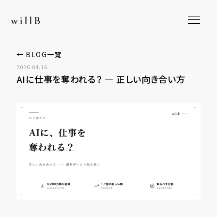
← BLOG一覧
2026.04.16
AIに仕事を奪われる？ ― 正しい向き合い方