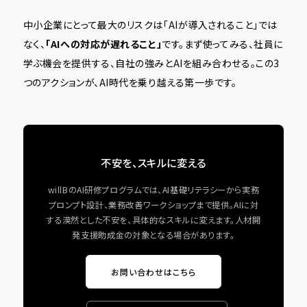
中小企業にとって最大のリスクは「AIが導入されること」では
なく、
「AIへの対応が遅れること」
です。まず使ってみる、社員に
学ぶ機会を提供する、自社の強みとAIを組み合わせる。この3
つのアクションが、AI時代を乗り越える第一歩です。
不安を、スキルに変える
willBのAI研修プログラムでは、AI基礎リテラシーから実務
プロンプト設計、業務改善ワークショップまで提供。AIに対
する漠然とした不安を、具体的なスキルに変えます。人材開
発支援助成金の対象となる場合があります。
お問い合わせはこちら