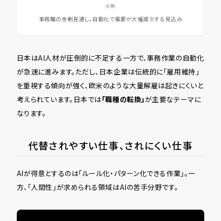
余剰
事務職の余剰見通し。自動化で需要が大幅減少する見込み
日本はAI人材が圧倒的に不足する一方で、事務作業の自動化
が急速に進みます。ただし、日本企業は伝統的に「雇用維持」
を重視する傾向が強く、欧米のような大量解雇は起きにくいと
考えられています。日本では
「職種の転換」
が主要なテーマに
なります。
代替されやすい仕事、されにくい仕事
AIが得意とするのは「ルール化・パターン化できる作業」。一
方、「人間性」が求められる領域はAIの苦手分野です。