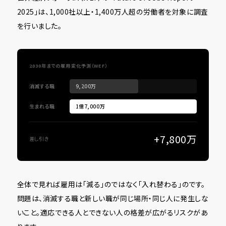
2025」は、1,000社以上・1,400万人超の労働者を対象に調査
を行いました。
2030年までの雇用変化予測（WEF）
消滅する職
9,200万
生まれる職
1億7,000万
+7,800万
差し引き
全体で見れば雇用は「減る」のではなく「入れ替わる」のです。
問題は、消滅する職と新しい職が同じ場所・同じ人に発生しな
いこと。適応できる人とできない人の格差が広がるリスクがあ