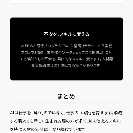
不安を、スキルに変える
willBのAI研修プログラムでは、AI基礎リテラシーから実務
プロンプト設計、業務改善ワークショップまで提供。AIに対
する漠然とした不安を、具体的なスキルに変えます。人材開
発支援助成金の対象となる場合があります。
まとめ
AIは仕事を「奪う」のではなく、仕事の「中身」を変えます。消滅
する職よりも新しく生まれる職の方が多く、AIを使えるスキル
を持つ人材の価値は上がり続けています。