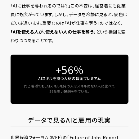
「AIに仕事を奪われるのでは？」――この不安は、経営者にも従業
員にも広がっています。しかし、データを冷静に見ると、景色は
だいぶ違います。重要なのは「AIが仕事を奪う」のではなく、
「AIを使える人が、使えない人の仕事を奪う」
という構図に変
わりつつあることです。
+56%
AIスキルを持つ人材の賃金プレミアム
同じ職種でも、AIスキルを持つ人はスキルのない人に比べて
56%高い報酬を得ている。
データで見るAIと雇用の現実
世界経済フォーラム（WEF）の「Future of Jobs Report