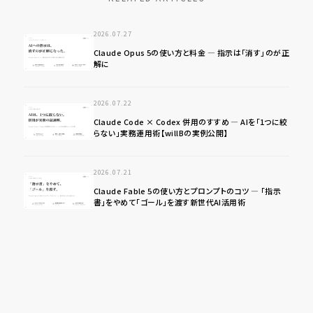
2026.07.27
Claude Opus 5の使い方と料金 ― 指示は「消す」のが正
解に
2026.07.22
Claude Code × Codex 併用のすすめ ― AIを「1つに絞
らない」実務運用術【willBの実例公開】
2026.07.21
Claude Fable 5の使い方とプロンプトのコツ ― 「指示
書」をやめて「ゴール」を渡す新世代AI活用術