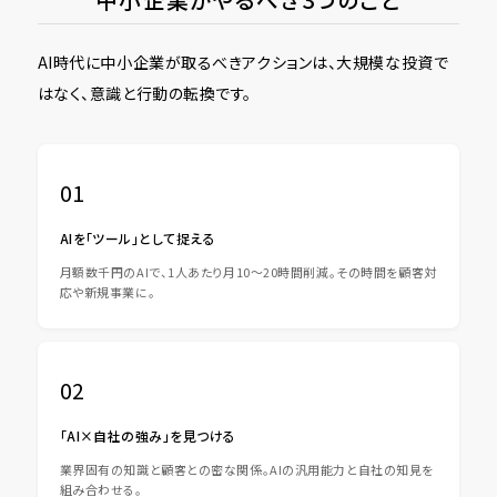
AI時代に中小企業が取るべきアクションは、大規模な投資で
はなく、意識と行動の転換です。
01
AIを「ツール」として捉える
月額数千円のAIで、1人あたり月10〜20時間削減。その時間を顧客対
応や新規事業に。
02
「AI×自社の強み」を見つける
業界固有の知識と顧客との密な関係。AIの汎用能力と自社の知見を
組み合わせる。