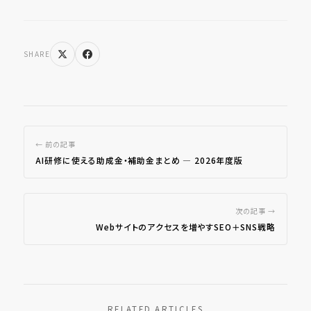
SHARE
← 前の記事
AI研修に使える助成金・補助金まとめ ― 2026年度版
次の記事 →
Webサイトのアクセスを増やすSEO＋SNS戦略
RELATED ARTICLES