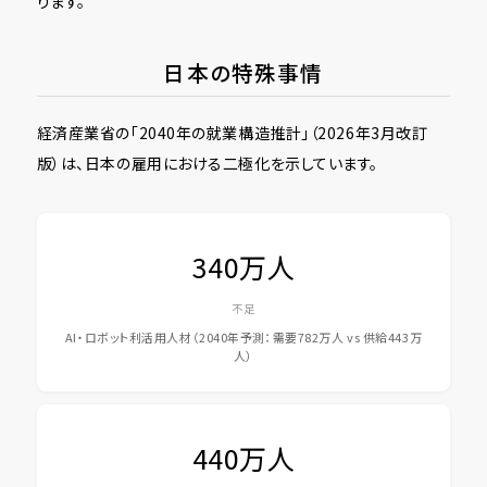
ります。
日本の特殊事情
経済産業省の「2040年の就業構造推計」（2026年3月改訂
版）は、日本の雇用における二極化を示しています。
340万人
不足
AI・ロボット利活用人材（2040年予測：需要782万人 vs 供給443万
人）
440万人