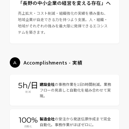
「長野の中小企業の経営を変える存在」へ
売上拡大・コスト削減・組織強化の実績を積み重ね、
地域企業が自走できる力を持つよう支援。人・組織・
地域がそれぞれの強みを最大限に発揮できるエコシス
テムを築きます。
Accomplishments - 実績
A
5h/日
建設会社
の事務作業を1日5時間削減。業務
フローの見直しと自動化を組み合わせて実
削減
現。
100%
製造会社
の受注から発送伝票作成まで完全
自動化。事務作業がほぼゼロに。
自動化