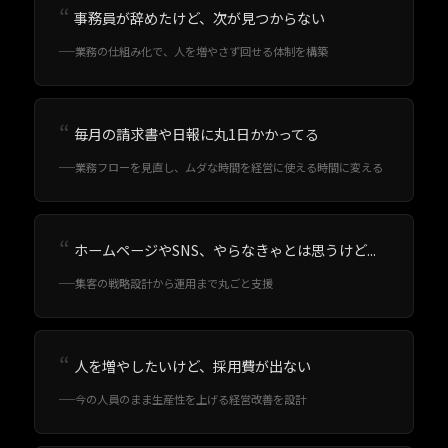
事務員が辞めたけど、次が見つからない
業務の仕組み化で、人を増やさず回せる体制を構築
毎月の請求書や日報に丸1日かかってる
業務フローを見直し、ムダな時間を経営に使える時間に変える
ホームページやSNS、やらなきゃとは思うけど...
集客の戦略設計から運用まで丸ごと支援
人を増やしたいけど、採用費が出ない
今の人員のまま生産性を上げる経営改善を設計