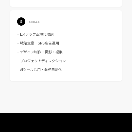
S
SKILLS
Lステップ正規代理店
戦略立案・SNS広告運用
デザイン制作・撮影・編集
プロジェクトディレクション
AIツール活用・業務自動化