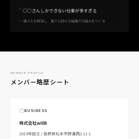
○○さんしかできない仕事が多すぎる
属人化を解消し、誰でも回せる組織の仕組みをつくる
MEMBER PROFILE
メンバー略歴シート
BUSINESS
株式会社willB
2019年設立 / 長野県松本市野溝西2-11-1