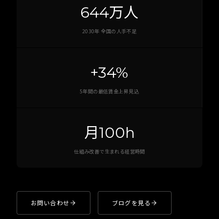
644万人
2030年 全国の人手不足
+34%
5年間の最低賃金上昇見込
月100h
仕組み改善で生まれる経営時間
お問い合わせ
ブログを見る