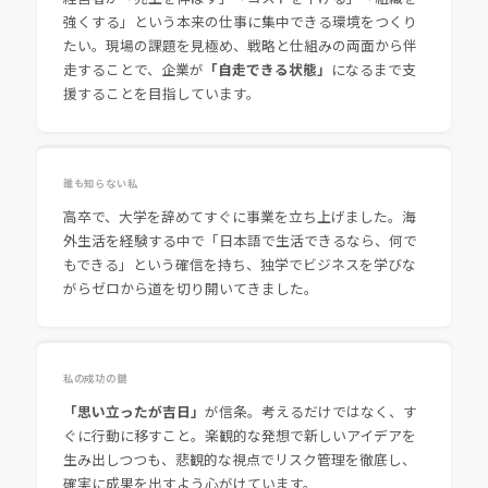
強くする」という本来の仕事に集中できる環境をつくり
たい。現場の課題を見極め、戦略と仕組みの両面から伴
走することで、企業が
「自走できる状態」
になるまで支
援することを目指しています。
誰も知らない私
高卒で、大学を辞めてすぐに事業を立ち上げました。海
外生活を経験する中で「日本語で生活できるなら、何で
もできる」という確信を持ち、独学でビジネスを学びな
がらゼロから道を切り開いてきました。
私の成功の鍵
「思い立ったが吉日」
が信条。考えるだけではなく、す
ぐに行動に移すこと。楽観的な発想で新しいアイデアを
生み出しつつも、悲観的な視点でリスク管理を徹底し、
確実に成果を出すよう心がけています。