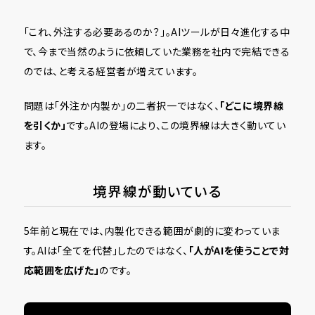
「これ、外注する必要あるのか？」。AIツールが日々進化する中
で、今まで当然のように依頼していた業務を社内で完結できる
のでは、と考える経営者が増えています。
問題は「外注か内製か」の二者択一ではなく、
「どこに境界線
を引くか」
です。AIの登場により、この境界線は大きく動いてい
ます。
境界線が動いている
5年前と現在では、内製化できる範囲が劇的に変わっていま
す。AIは「全てを代替」したのではなく、
「人がAIを使うことで対
応範囲を広げた」
のです。