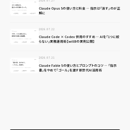
2026.07.27
Claude Opus 5の使い方と料金 ― 指示は「消す」のが正
解に
2026.07.22
Claude Code × Codex 併用のすすめ ― AIを「1つに絞
らない」実務運用術【willBの実例公開】
2026.07.21
Claude Fable 5の使い方とプロンプトのコツ ― 「指示
書」をやめて「ゴール」を渡す新世代AI活用術