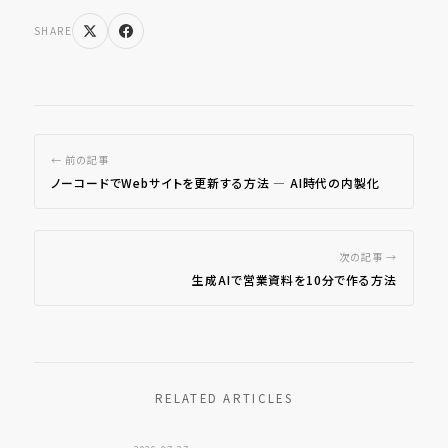
SHARE
← 前の記事
ノーコードでWebサイトを更新する方法 ― AI時代の内製化
次の記事 →
生成AIで営業資料を10分で作る方法
RELATED ARTICLES