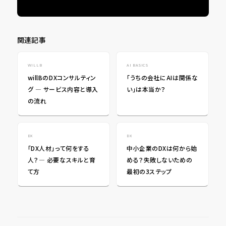
関連記事
WILLB
AI BASICS
willBのDXコンサルティン
「うちの会社にAIは関係な
グ ― サービス内容と導入
い」は本当か？
の流れ
DX
DX
「DX人材」って何をする
中小企業のDXは何から始
人？― 必要なスキルと育
める？失敗しないための
て方
最初の3ステップ