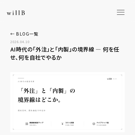
← BLOG一覧
2026.04.10
AI時代の「外注」と「内製」の境界線 ― 何を任
せ、何を自社でやるか