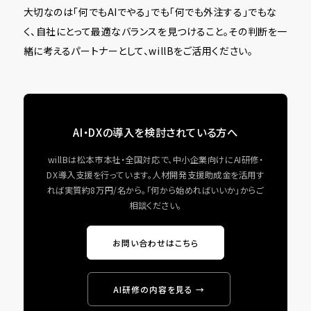
大切なのは「何でもAIでやる」でも「何でも外注する」でもな
く、自社にとって最適なバランスを見つけること。その判断を一
緒に考えるパートナーとして、willBをご活用ください。
AI・DXの導入を検討されている方へ
willBは松本市本社・全国対応で、中小企業向けにAI研修・
DX導入支援を行っています。人材開発支援助成金を活用す
れば実質約8万円/名から。「何から始めればいいか」からご
相談ください。
お問い合わせはこちら
AI研修の内容を見る →