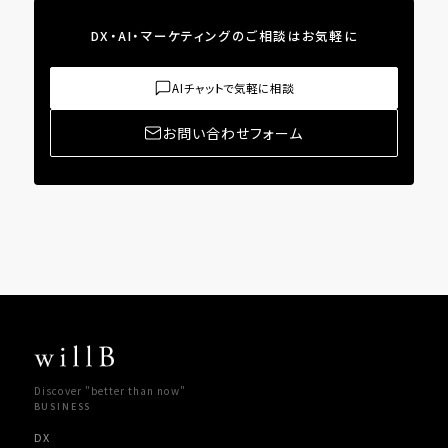
DX・AI・マーケティングのご相談はお気軽に
AIチャットで気軽に相談
お問い合わせフォーム
Discover "better than now"
BUSINESS
DX