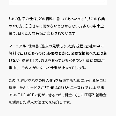
「あの製品の仕様、どの資料に書いてあったっけ？」「この作業
のやり方、〇〇さんに聞かないと分からない」――。多くの中小企
業で、日々こんな会話が交わされています。
マニュアル、仕様書、過去の見積もり、社内規程。会社の中に
資料は山ほどあるのに、
必要なときに、必要な情報へたどり着
けない
。結果として、答えを知っているベテラン社員に質問が
集中し、その人がいないと仕事が止まってしまう。
この「社内ノウハウの属人化」を解消するために、willBが自社
開発したAIサービスが
「THE ACE（ジ・エース）」
です。本記事
では、THE ACEで何ができるのか、料金、そしてIT導入補助金
を活用した導入方法までを紹介します。