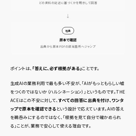
どの資料の記述に基づくかを明示して回答
→
社員
原本で確認
出典から原本PDFの該当箇所へジャンプ
ポイントは、
「答えに、必ず根拠がある」
ことです。
生成AIの業務利用で最も多い不安が、「AIがもっともらしい嘘
をつくのではないか（ハルシネーション）」というものです。THE
ACEはこの不安に対して、
すべての回答に出典を付け、ワンタ
ップで原本を確認できる
という設計で応えています。AIの答え
を鵜呑みにするのではなく、「根拠を見て自分で確かめられ
る」ことが、業務で安心して使える理由です。