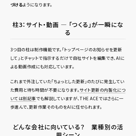
づける
ようになります。
柱3：サイト・動画 ― 「つくる」が一瞬にな
る
3つ目の柱は制作機能です。「トップページのお知らせを更新
して」とチャットで指示するだけで自社サイトを編集でき、AIに
よる動画作成にも対応しています。
これまで外注していた「ちょっとした更新」のたびに発生してい
た費用と待ち時間が不要になります。
サイト更新の内製化につ
いては別記事
でも解説していますが、THE ACEではさらに一
歩進んで、更新作業そのものをAIに任せられます。
どんな会社に向いている？ 業種別の活
用シーン