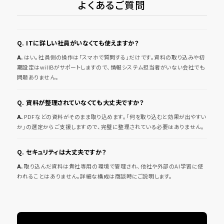
よくあるご質問
ITに詳しい社員がいなくても使えますか？
はい。社員側の操作は「スマホで質問する」だけです。資料の取り込みや初
期設定はwillBがサポートしますので、情報システム担当者がいない会社でも
問題ありません。
資料が整理されていなくても大丈夫ですか？
PDFなどの資料がそのまま取り込めます。「何を取り込むと効果が出やすい
か」の選定からご支援しますので、完璧に整理されている必要はありません。
セキュリティは大丈夫ですか？
取り込んだ資料は貴社専用の環境で管理され、他社や外部のAI学習に使
われることはありません。詳細な構成は商談時にご説明します。