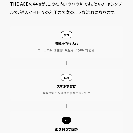
THE ACEの中核が、この社内ノウハウAIです。使い方はシンプ
ルで、導入から日々の利用まで次のような流れになります。
会社
資料を取り込む
マニュアル・仕様書・規程などのPDFを登録
→
社員
スマホで質問
現場からでも普段の言葉で聞くだけ
→
AI
出典付きで回答