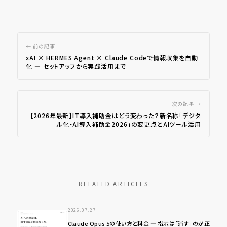
← 前の記事
xAI × HERMES Agent × Claude Codeで情報収集を自動
化 ― セットアップから実践活用まで
次の記事 →
【2026年最新】IT導入補助金はどう変わった？新名称「デジタ
ル化・AI導入補助金2026」の変更点とAIツール活用
RELATED ARTICLES
2026.07.27
Claude Opus 5の使い方と料金 ― 指示は「消す」のが正