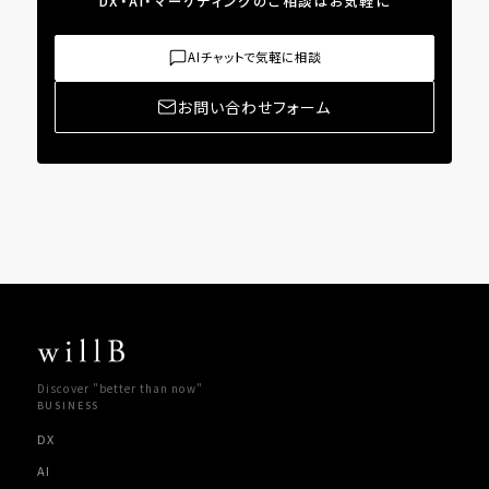
DX・AI・マーケティングのご相談はお気軽に
AIチャットで気軽に相談
お問い合わせフォーム
Discover "better than now"
BUSINESS
DX
AI