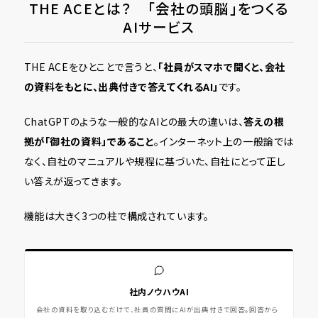
THE ACEとは？ 「会社の頭脳」をつくる
AIサービス
THE ACEをひとことで言うと、
「社員がスマホで聞くと、会社
の資料をもとに、出典付きで答えてくれるAI」
です。
ChatGPTのような一般的なAIとの最大の違いは、
答えの根
拠が「御社の資料」であること
。インターネット上の一般論では
なく、自社のマニュアルや規程に基づいた、自社にとって正し
い答えが返ってきます。
機能は大きく3つの柱で構成されています。
社内ノウハウAI
会社の資料を取り込むだけで、社員の質問にAIが出典付きで回答。回答から