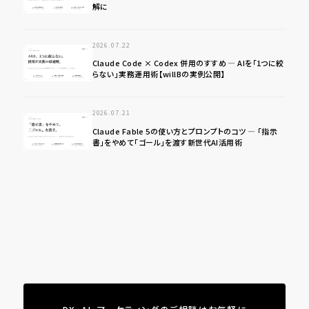
解に
2026.07.22
Claude Code × Codex 併用のすすめ ― AIを「1つに絞
らない」実務運用術【willBの実例公開】
2026.07.21
Claude Fable 5の使い方とプロンプトのコツ ― 「指示
書」をやめて「ゴール」を渡す新世代AI活用術