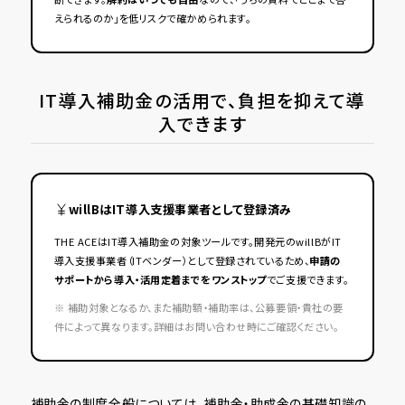
えられるのか」を低リスクで確かめられます。
IT導入補助金の活用で、負担を抑えて導
入できます
willBはIT導入支援事業者として登録済み
THE ACEはIT導入補助金の対象ツールです。開発元のwillBがIT
導入支援事業者（ITベンダー）として登録されているため、
申請の
サポートから導入・活用定着までをワンストップ
でご支援できます。
※ 補助対象となるか、また補助額・補助率は、公募要領・貴社の要
件によって異なります。詳細はお問い合わせ時にご確認ください。
補助金の制度全般については、
補助金・助成金の基礎知識
の