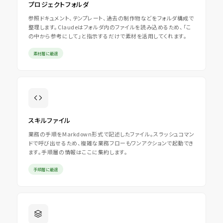
プロジェクトフォルダ
参照ドキュメント、テンプレート、過去の制作物などをフォルダ構成で
整理します。Claudeはフォルダ内のファイルを読み込めるため、「こ
の中から参考にして」と指示するだけで素材を活用してくれます。
素材層に最適
スキルファイル
業務の手順をMarkdown形式で記述したファイル。スラッシュコマン
ドで呼び出せるため、複雑な業務フローもワンアクションで起動でき
ます。手順層の情報はここに集約します。
手順層に最適