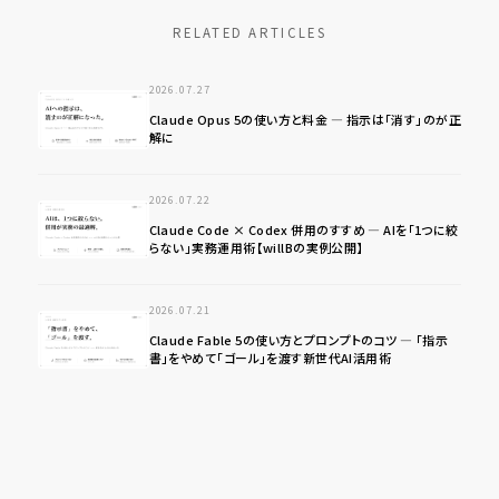
RELATED ARTICLES
2026.07.27
Claude Opus 5の使い方と料金 ― 指示は「消す」のが正
解に
2026.07.22
Claude Code × Codex 併用のすすめ ― AIを「1つに絞
らない」実務運用術【willBの実例公開】
2026.07.21
Claude Fable 5の使い方とプロンプトのコツ ― 「指示
書」をやめて「ゴール」を渡す新世代AI活用術