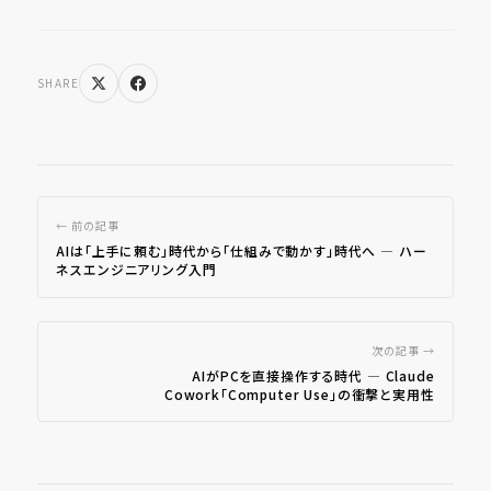
SHARE
← 前の記事
AIは「上手に頼む」時代から「仕組みで動かす」時代へ ― ハー
ネスエンジニアリング入門
次の記事 →
AIがPCを直接操作する時代 ― Claude
Cowork「Computer Use」の衝撃と実用性