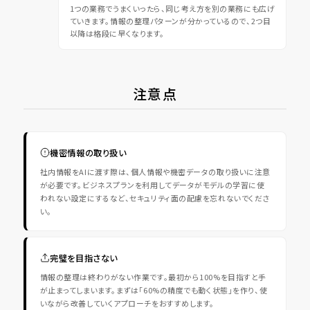
1つの業務でうまくいったら、同じ考え方を別の業務にも広げ
ていきます。情報の整理パターンが分かっているので、2つ目
以降は格段に早くなります。
注意点
機密情報の取り扱い
社内情報をAIに渡す際は、個人情報や機密データの取り扱いに注意
が必要です。ビジネスプランを利用してデータがモデルの学習に使
われない設定にするなど、セキュリティ面の配慮を忘れないでくださ
い。
完璧を目指さない
情報の整理は終わりがない作業です。最初から100%を目指すと手
が止まってしまいます。まずは「60%の精度でも動く状態」を作り、使
いながら改善していくアプローチをおすすめします。