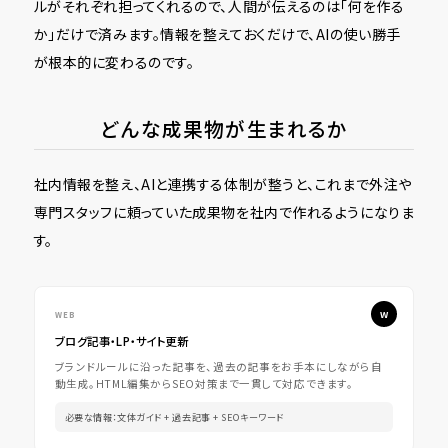
ルがそれぞれ担ってくれるので、人間が伝えるのは「何を作る
か」だけで済みます。情報を整えておくだけで、AIの使い勝手
が根本的に変わるのです。
どんな成果物が生まれるか
社内情報を整え、AIと連携する体制が整うと、これまで外注や
専門スタッフに頼っていた成果物を社内で作れるようになりま
す。
WEB
ブログ記事・LP・サイト更新
ブランドルールに沿った記事を、過去の記事をお手本にしながら自
動生成。HTML編集からSEO対策まで一貫して対応できます。
必要な情報：文体ガイド + 過去記事 + SEOキーワード