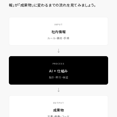
報」が「成果物」に変わるまでの流れを見てみましょう。
INPUT
社内情報
ルール・素材・手順
→
PROCESS
AI + 仕組み
指示・実行・検証
→
OUTPUT
成果物
文書・画像・コード