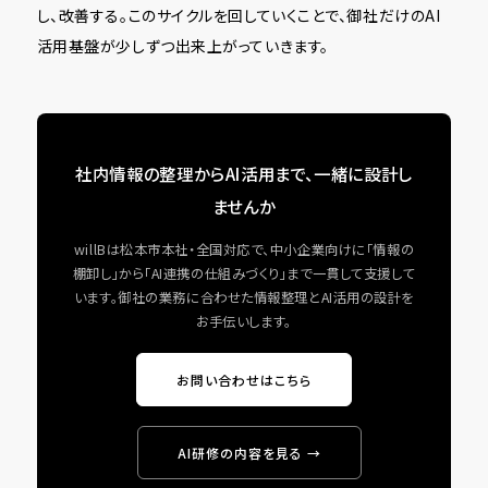
し、改善する。このサイクルを回していくことで、御社だけのAI
活用基盤が少しずつ出来上がっていきます。
社内情報の整理からAI活用まで、一緒に設計し
ませんか
willBは松本市本社・全国対応で、中小企業向けに「情報の
棚卸し」から「AI連携の仕組みづくり」まで一貫して支援して
います。御社の業務に合わせた情報整理とAI活用の設計を
お手伝いします。
お問い合わせはこちら
AI研修の内容を見る →