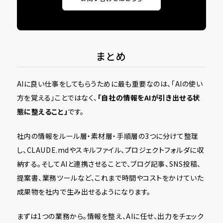
まとめ
AIに良い仕事をしてもらうために最も重要なのは、「AIの使い
方を覚える」ことではなく、
「自社の情報をAIが引き出せる状
態に整えること」
です。
社内の情報をルール層・素材層・手順層の3つに分けて整理
し、CLAUDE.mdやスキルファイル、プロジェクトフォルダに収
納する。そしてAIと連携させることで、ブログ記事、SNS投稿、
提案書、業務ツールなど、これまで時間やコストをかけていた
成果物を社内で生み出せるようになります。
まずは1つの業務から。情報を整え、AIに任せ、出力をチェック