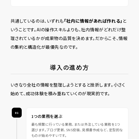
共通しているのは、いずれも
「社内に情報があれば作れる」
と
いうことです。AIの操作スキルよりも、社内情報がどれだけ整
理されているかが成果物の品質を決めます。だからこそ、情報
の集約と構造化が最優先なのです。
導入の進め方
いきなり全社の情報を整理しようとすると挫折します。小さく
始めて、成功体験を積み重ねていくのが現実的です。
01
1つの業務を選ぶ
最も頻繁に行っている業務、または外注している業務を1つ
選びます。ブログ更新、SNS投稿、見積書作成など、定型的な
ものが始めやすいです。