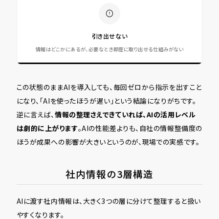
引き出せない
情報はどこかにあるが、必要なとき即座に取り出せる仕組みがない
この状態のままAIを導入しても、毎回ゼロから指示を出すこと
になり、「AIを使ったほうが遅い」という結論になりがちです。
逆に言えば、
情報の整理さえできていれば、AIの活用レベル
は劇的に上がります
。AIの性能差よりも、自社の情報整備度の
ほうが成果への影響が大きいというのが、現場での実感です。
社内情報の3層構造
AIに渡す社内情報は、大きく3つの層に分けて整理すると扱い
やすくなります。