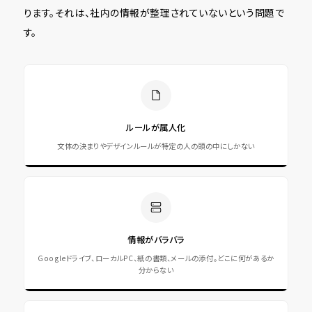
ります。それは、社内の情報が整理されていないという問題で
す。
ルールが属人化
文体の決まりやデザインルールが特定の人の頭の中にしかない
情報がバラバラ
Googleドライブ、ローカルPC、紙の書類、メールの添付。どこに何があるか
分からない