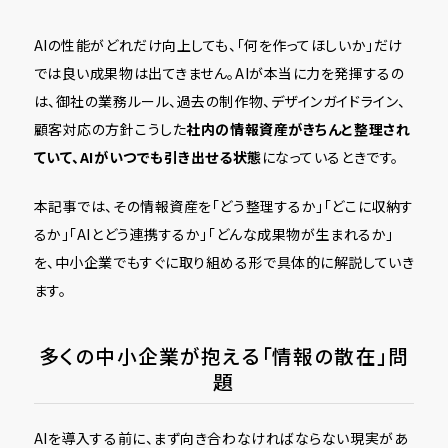
AIの性能がどれだけ向上しても、「何を作ってほしいか」だけ
では良い成果物は出てきません。AIが本当に力を発揮するの
は、御社の業務ルール、過去の制作物、デザインガイドライン、
顧客対応の方針――こうした
社内の情報資産がきちんと整理され
ていて、AIがいつでも引き出せる状態
になっているときです。
本記事では、その情報資産を「どう整理するか」「どこに収納す
るか」「AIとどう連携するか」「どんな成果物が生まれるか」
を、中小企業でもすぐに取り組める形で具体的に解説していき
ます。
多くの中小企業が抱える「情報の散在」問
題
AIを導入する前に、まず向き合わなければならない現実があ