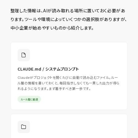
整理した情報は、AIが読み取れる場所に置いておく必要があ
ります。ツールや環境によっていくつかの選択肢がありますが、
中小企業が始めやすいものから紹介します。
CLAUDE.md / システムプロンプト
Claudeがプロジェクトを開くたびに自動で読み込むファイル。ルー
ル層の情報を書いておくと、毎回指示しなくても一貫した出力が得ら
れるようになります。まず着手すべき第一歩です。
ルール層に最適