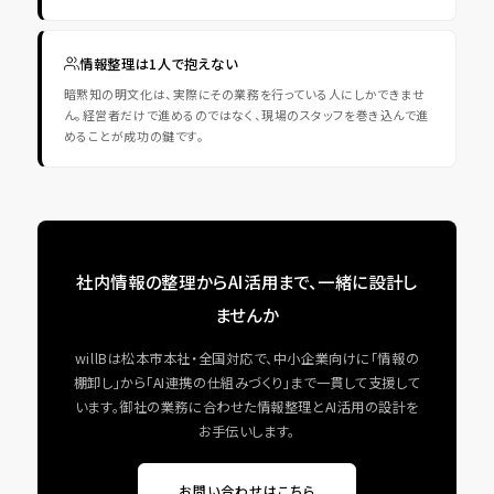
情報整理は1人で抱えない
暗黙知の明文化は、実際にその業務を行っている人にしかできませ
ん。経営者だけで進めるのではなく、現場のスタッフを巻き込んで進
めることが成功の鍵です。
社内情報の整理からAI活用まで、一緒に設計し
ませんか
willBは松本市本社・全国対応で、中小企業向けに「情報の
棚卸し」から「AI連携の仕組みづくり」まで一貫して支援して
います。御社の業務に合わせた情報整理とAI活用の設計を
お手伝いします。
お問い合わせはこちら