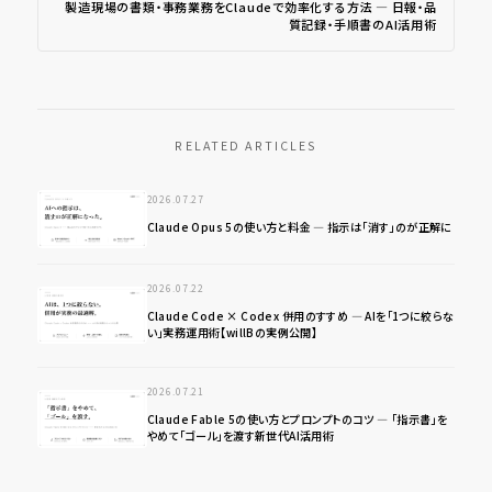
製造現場の書類・事務業務をClaudeで効率化する方法 ― 日報・品
質記録・手順書のAI活用術
RELATED ARTICLES
2026.07.27
Claude Opus 5の使い方と料金 ― 指示は「消す」のが正解に
2026.07.22
Claude Code × Codex 併用のすすめ ― AIを「1つに絞らな
い」実務運用術【willBの実例公開】
2026.07.21
Claude Fable 5の使い方とプロンプトのコツ ― 「指示書」を
やめて「ゴール」を渡す新世代AI活用術