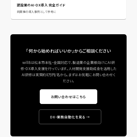
建設業のAI・DX導入 完全ガイド
同業種の導入事例として参考に
「何から始めればいいか」からご相談ください
willBは松本市本社・全国対応で、製造業の企業様向けにAI研
修・DX導入支援を行っています。人材開発支援助成金を活用した
AI研修は実質約8万円/名から。まずはお気軽にお問い合わせく
ださい。
お問い合わせはこちら
DX・業務自動化を見る →