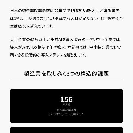
日本の製造業就業者数は22年間で
156万人減少
し、若年就業者
は3割以上が減りました。「指導する人材が足りない」と回答する企
業は85%を超えています。
大手企業の65%以上が生成AIを導入済みの一方、中小企業では
導入が遅れ、DX格差は年々拡大。本記事では、中小製造業でも実
践できる段階的な導入ステップを解説します。
製造業を取り巻く3つの構造的課題
156
万人減
製造業就業者数
22年間で1,202→1,046万人