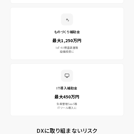
ものづくり補助金
最大1,250万円
IoT・AI検査装置等
設備投資に
IT導入補助金
最大450万円
生産管理SaaS等
ITツール導入に
DXに取り組まないリスク