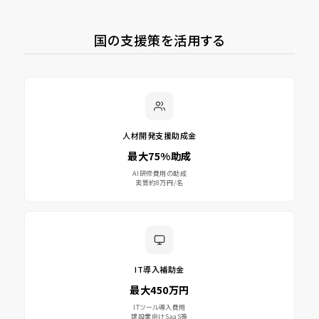
国の支援策を活用する
人材開発支援助成金
最大75%助成
AI研修費用の助成
実質約8万円/名
IT導入補助金
最大450万円
ITツール導入費用
建設業向けSaaS等