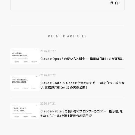
ガイド
RELATED ARTICLES
2026.07.27
Claude Opus 5の使い方と料金 ― 指示は「消す」のが正解に
2026.07.22
Claude Code × Codex 併用のすすめ ― AIを「1つに絞らな
い」実務運用術【willBの実例公開】
2026.07.21
Claude Fable 5の使い方とプロンプトのコツ ― 「指示書」を
やめて「ゴール」を渡す新世代AI活用術