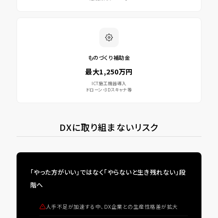
ものづくり補助金
最大1,250万円
ICT施工機器導入
ドローン・3Dスキャナ等
DXに取り組まないリスク
「やった方がいい」ではなく「やらないと生き残れない」段
階へ
人手不足が加速する中、DX企業との生産性格差が拡大