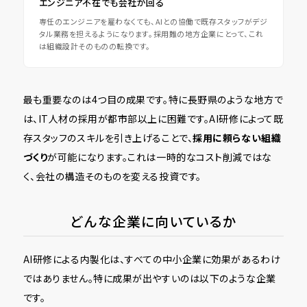
エンジニア不在でも会社が回る
専任のエンジニアを雇わなくても、AIとの協働で既存スタッフがデジ
タル業務を担えるようになります。採用難の地方企業にとって、これ
は組織設計そのものの転換です。
最も重要なのは4つ目の成果です。特に長野県のような地方で
は、IT人材の採用が都市部以上に困難です。AI研修によって既
存スタッフのスキルを引き上げることで、
採用に頼らない組織
づくり
が可能になります。これは一時的なコスト削減ではな
く、会社の構造そのものを変える投資です。
どんな企業に向いているか
AI研修による内製化は、すべての中小企業に効果があるわけ
ではありません。特に成果が出やすいのは以下のような企業
です。