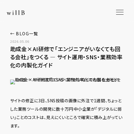
← BLOG一覧
2026.05.06
助成金×AI研修で「エンジニアがいなくても回
る会社」をつくる ― サイト運用・SNS・業務効率
化の内製化ガイド
サイトの修正に3日、SNS投稿の画像に外注で1週間、ちょっと
した業務ツールの開発に数十万円――中小企業が「デジタルに弱
い」ことのコストは、見えにくいところで確実に積み上がってい
ます。