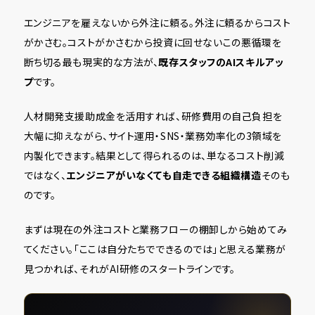
エンジニアを雇えないから外注に頼る。外注に頼るからコスト
がかさむ。コストがかさむから投資に回せない――この悪循環を
断ち切る最も現実的な方法が、
既存スタッフのAIスキルアッ
プ
です。
人材開発支援助成金を活用すれば、研修費用の自己負担を
大幅に抑えながら、サイト運用・SNS・業務効率化の3領域を
内製化できます。結果として得られるのは、単なるコスト削減
ではなく、
エンジニアがいなくても自走できる組織構造
そのも
のです。
まずは現在の外注コストと業務フローの棚卸しから始めてみ
てください。「ここは自分たちでできるのでは」と思える業務が
見つかれば、それがAI研修のスタートラインです。