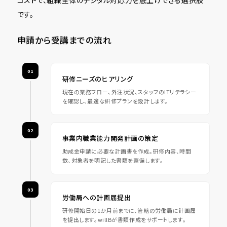
です。
申請から受講までの流れ
01
研修ニーズのヒアリング
現在の業務フロー、外注状況、スタッフのITリテラシー
を確認し、最適な研修プランを設計します。
02
事業内職業能力開発計画の策定
助成金申請に必要な計画書を作成。研修内容、時間
数、対象者を明記した書類を整備します。
03
労働局への計画届提出
研修開始日の1か月前までに、管轄の労働局に計画届
を提出します。willBが書類作成をサポートします。