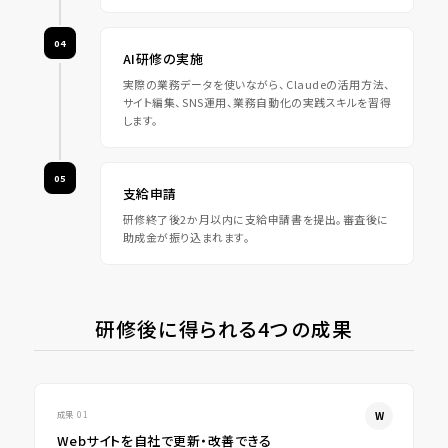
04
AI研修の実施
実際の業務データを使いながら、Claudeの活用方法、
サイト編集、SNS運用、業務自動化の実践スキルを習得
します。
05
支給申請
研修終了後2か月以内に支給申請書を提出。審査後に
助成金が振り込まれます。
研修後に得られる4つの成果
成果 01
Webサイトを自社で更新・改善できる