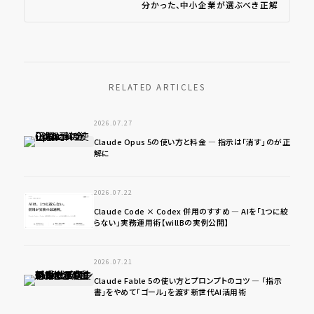
分かった、中小企業が選ぶべき正解
RELATED ARTICLES
2026.07.27
Claude Opus 5の使い方と料金 ― 指示は「消す」のが正
解に
2026.07.22
Claude Code × Codex 併用のすすめ ― AIを「1つに絞
らない」実務運用術【willBの実例公開】
2026.07.21
Claude Fable 5の使い方とプロンプトのコツ ― 「指示
書」をやめて「ゴール」を渡す新世代AI活用術