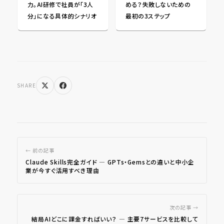
力。AI研修で社員が「3人
める？失敗しないための
分」になる具体的シナリオ
最初の3ステップ
SHARE
← 前の記事
Claude Skills完全ガイド ― GPTs・Gemsとの違いと中小企
業が今すぐ活用すべき理由
次の記事 →
結局AIどこに課金すればいい？ ― 主要7サービスを比較して