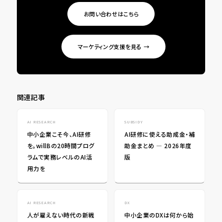
お問い合わせはこちら
マーケティング支援を見る →
関連記事
AI RESEARCH
SUBSIDY
中小企業こそ今、AI研修
AI研修に使える助成金・補
を。willBの20時間プログ
助金まとめ ― 2026年度
ラムで実務レベルのAI活
版
用力を
AI RESEARCH
DX
人が雇えない時代の新戦
中小企業のDXは何から始