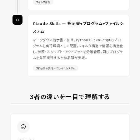
フォルダ管理
03
Claude Skills ― 指示書+プログラム+ファイルシ
ステム
マークダウン指示書に加え、PythonやJavaScriptのプロ
グラムを実行環境として配置。フォルダ構造で情報を構造化
し、参照・スクリプト・アウトプットを分離管理。同じプログラ
ムを毎回実行するため品質が安定。
プログラム実行 + ファイルシステム
3者の違いを一目で理解する