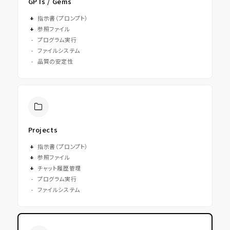
GPTs / Gems
+
指示書（プロンプト）
+
参照ファイル
-
プログラム実行
-
ファイルシステム
-
品質の安定性
Projects
+
指示書（プロンプト）
+
参照ファイル
+
チャット履歴管理
-
プログラム実行
-
ファイルシステム