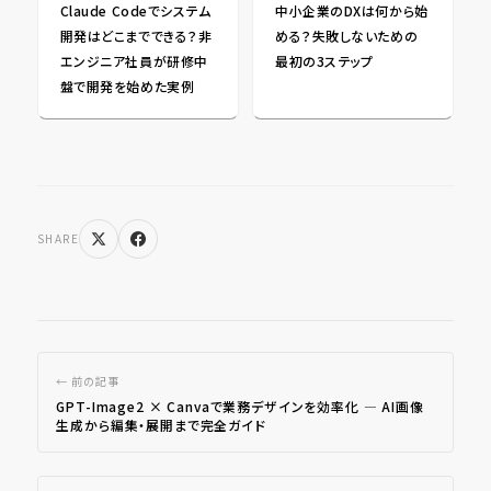
Claude Codeでシステム
中小企業のDXは何から始
開発はどこまでできる？非
める？失敗しないための
エンジニア社員が研修中
最初の3ステップ
盤で開発を始めた実例
SHARE
← 前の記事
GPT-Image2 × Canvaで業務デザインを効率化 ― AI画像
生成から編集・展開まで完全ガイド