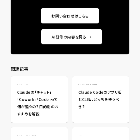
お問い合わせはこちら
AI研修の内容を見る →
関連記事
CLAUDE
CLAUDE CODE
Claudeの「チャット」
Claude Codeのアプリ版
「Cowork」「Code」って
とCLI版、どっちを使うべ
何が違うの？目的別のお
き？
すすめを解説
CLAUDE CODE
DX