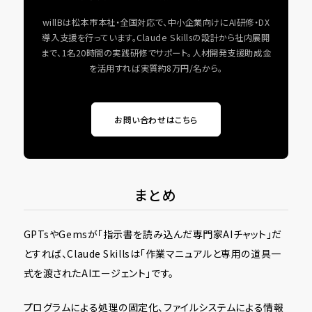
willBは松本市本社・全国対応で、中小企業向けにAI研修・DX
導入支援を行っています。Claude Skillsの設計から社内展開
まで、1名20時間の実践研修でサポート。人材開発支援助成金
を活用すれば実質約8万円/名から。
お問い合わせはこちら
まとめ
GPTsやGemsが「指示書を読み込んだ専門家AIチャット」だ
とすれば、Claude Skillsは「作業マニュアルと専用の道具一
式を渡されたAIエージェント」です。
プログラムによる処理の固定化、ファイルシステムによる情報