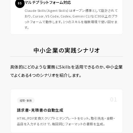
マルチプラットフォーム対応
05
Claude Skills（Agent Skills）はオープン標準として設計されて
おり、Cursor、VS Code、Codex、Gemini CLIなど30以上のプラ
ットフォームで動作します。1つのスキルを複数環境で使い回せま
す。
中小企業の実践シナリオ
具体的にどのような業務にSkillsを活用できるのか、中小企業
でよくある4つのシナリオを紹介します。
経理・事務
請求書・見積書の自動生成
HTML/PDF変換スクリプトとテンプレートをセット。取引先名・金額・
品目を入力するだけで、毎回同じフォーマットの書類を生成。