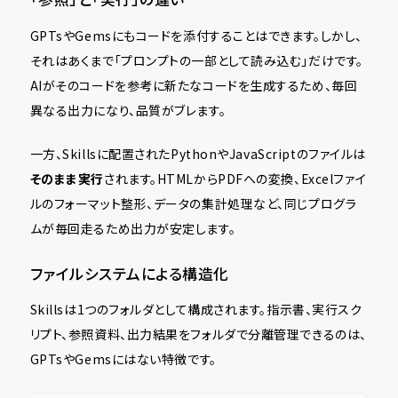
GPTsやGemsにもコードを添付することはできます。しかし、
それはあくまで「プロンプトの一部として読み込む」だけです。
AIがそのコードを参考に新たなコードを生成するため、毎回
異なる出力になり、品質がブレます。
一方、Skillsに配置されたPythonやJavaScriptのファイルは
そのまま実行
されます。HTMLからPDFへの変換、Excelファイ
ルのフォーマット整形、データの集計処理など、同じプログラ
ムが毎回走るため出力が安定します。
ファイルシステムによる構造化
Skillsは1つのフォルダとして構成されます。指示書、実行スク
リプト、参照資料、出力結果をフォルダで分離管理できるのは、
GPTsやGemsにはない特徴です。