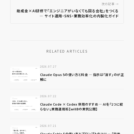
次の記事 →
助成金×AI研修で「エンジニアがいなくても回る会社」をつくる
― サイト運用・SNS・業務効率化の内製化ガイド
RELATED ARTICLES
2026.07.27
Claude Opus 5の使い方と料金 ― 指示は「消す」のが正
解に
2026.07.22
Claude Code × Codex 併用のすすめ ― AIを「1つに絞
らない」実務運用術【willBの実例公開】
2026.07.21
Claude Fable 5の使い方とプロンプトのコツ ― 「指示