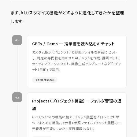
まず、AIカスタマイズ機能がどのように進化してきたかを整理
します。
01
GPTs / Gems ― 指示書を読み込むAIチャット
カスタム指示（プロンプト）と参照ファイルを事前にセット
し、特定の専門性を持たせたAIチャットを作成。翻訳ボット、
ライティングアシスタント、画像生成テンプレートなど「1チャ
ット1目的」で活用。
テキスト生成のみ
02
Projects（プロジェクト機能）― フォルダ管理の追
加
GPTs/Gemsの機能に加え、チャット履歴をプロジェクト単
位でまとめる機能。指示書+参照ファイル+チャット履歴の一
元管理が可能に。ただし実行環境はなし。