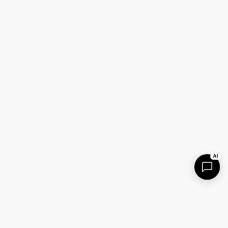
willB AI Assistant
Powered by AI
AI
OVERVIEW