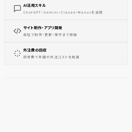
AI活用スキル
ChatGPT・Gemini・Claude・Manusを活用
サイト制作・アプリ開発
自社で制作・更新・保守まで完結
外注費の回収
研修費で年間の外注コストを削減