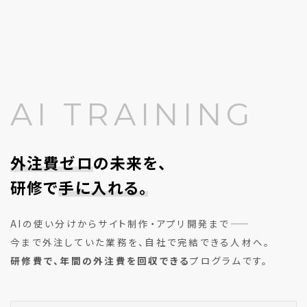
AI TRAINING
外注費ゼロ
の未来を、
研修で
手に入れる。
AIの使い分けからサイト制作・アプリ開発まで——
今まで外注していた業務を、自社で完結できる人材へ。
研修費で、年間の外注費を回収できる
プログラムです。