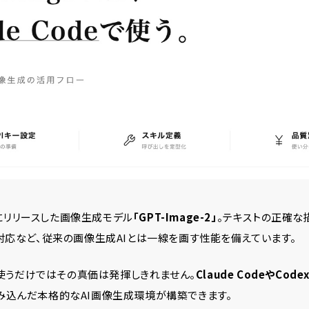
4月にリリースした画像生成モデル
「GPT-Image-2」
。テキストの正確な
対応など、従来の画像生成AIとは一線を画す性能を備えています。
上で使うだけではその真価は発揮しきれません。
Claude CodeやCode
み込んだ本格的なAI画像生成環境が構築できます。