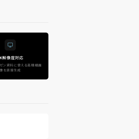
4K解像度対応
ゼン資料に使える高精細画
像を直接生成