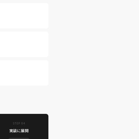
STEP 04
実装に展開