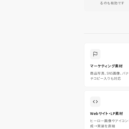
るのも有効です
マーケティング素材
商品写真、SNS画像、バ
チコピー入りも対応
Webサイト・LP素材
ヒーロー画像やアイコンを量
成→実装を直結