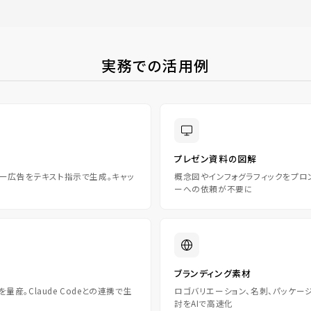
実務での活用例
プレゼン資料の図解
ナー広告をテキスト指示で生成。キャッ
概念図やインフォグラフィックをプロ
ーへの依頼が不要に
ブランディング素材
産。Claude Codeとの連携で生
ロゴバリエーション、名刺、パッケー
討をAIで高速化