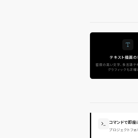
テキスト描画の
密度の高い文字、多言語テキ
グラフィックも正確
コマンドで即座
プロジェクトフォ