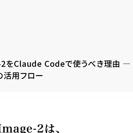
ge-2をClaude Codeで使うべき理由
の活用フロー