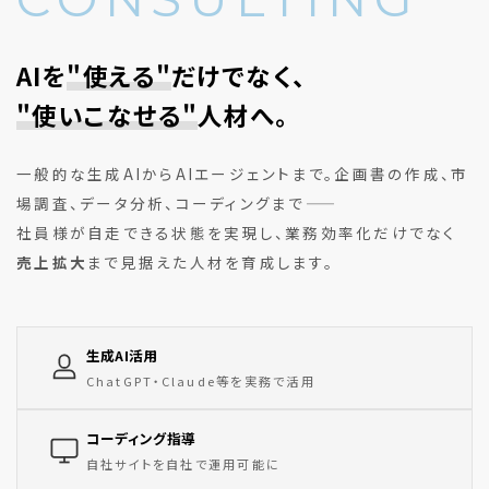
AIを
"使える"
だけでなく、
"使いこなせる"
人材へ。
一般的な生成AIからAIエージェントまで。企画書の作成、市
場調査、データ分析、コーディングまで——
社員様が自走できる状態を実現し、業務効率化だけでなく
売上拡大
まで見据えた人材を育成します。
生成AI活用
ChatGPT・Claude等を実務で活用
コーディング指導
自社サイトを自社で運用可能に