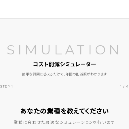
SIMULATION
コスト削減シミュレーター
簡単な質問に答えるだけで、年間の削減額がわかります
STEP 1
1 / 4
あなたの業種を教えてください
業種に合わせた最適なシミュレーションを行います