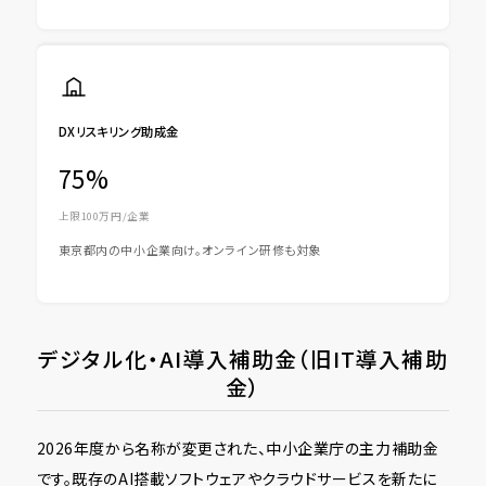
DXリスキリング助成金
75%
上限100万円/企業
東京都内の中小企業向け。オンライン研修も対象
デジタル化・AI導入補助金（旧IT導入補助
金）
2026年度から名称が変更された、中小企業庁の主力補助金
です。既存のAI搭載ソフトウェアやクラウドサービスを新たに