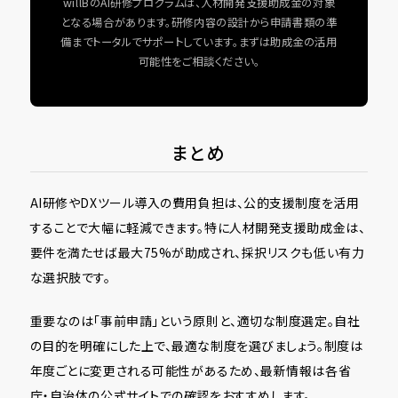
willBのAI研修プログラムは、人材開発支援助成金の対象
となる場合があります。研修内容の設計から申請書類の準
備までトータルでサポートしています。まずは助成金の活用
可能性をご相談ください。
まとめ
AI研修やDXツール導入の費用負担は、公的支援制度を活用
することで大幅に軽減できます。特に人材開発支援助成金は、
要件を満たせば最大75%が助成され、採択リスクも低い有力
な選択肢です。
重要なのは「事前申請」という原則と、適切な制度選定。自社
の目的を明確にした上で、最適な制度を選びましょう。制度は
年度ごとに変更される可能性があるため、最新情報は各省
庁・自治体の公式サイトでの確認をおすすめします。