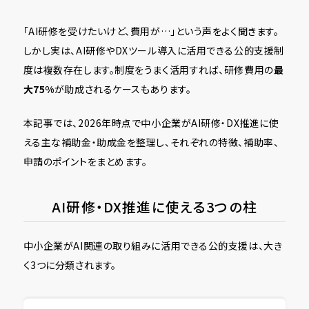
「AI研修を受けたいけど、費用が…」という声をよく聞きます。
しかし実は、AI研修やDXツール導入に活用できる公的支援制
度は複数存在します。制度をうまく活用すれば、研修費用の
最
大75%
が助成されるケースもあります。
本記事では、2026年時点で中小企業がAI研修・DX推進に使
える主な補助金・助成金を整理し、それぞれの特徴、補助率、
申請のポイントをまとめます。
AI研修・DX推進に使える3つの柱
中小企業がAI関連の取り組みに活用できる公的支援は、大き
く3つに分類されます。