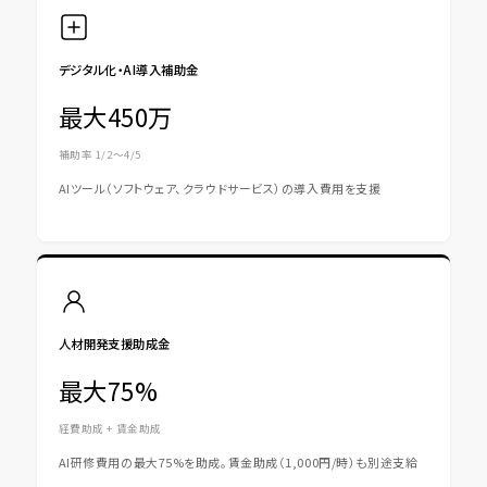
デジタル化・AI導入補助金
最大450万
補助率 1/2〜4/5
AIツール（ソフトウェア、クラウドサービス）の導入費用を支援
人材開発支援助成金
最大75%
経費助成 + 賃金助成
AI研修費用の最大75%を助成。賃金助成（1,000円/時）も別途支給