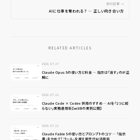
次の記事 →
AIに仕事を奪われる？ ― 正しい向き合い方
RELATED ARTICLES
2026.07.27
Claude Opus 5の使い方と料金 ― 指示は「消す」のが正
解に
2026.07.22
Claude Code × Codex 併用のすすめ ― AIを「1つに絞
らない」実務運用術【willBの実例公開】
2026.07.21
Claude Fable 5の使い方とプロンプトのコツ ― 「指示
書」をやめて「ゴール」を渡す新世代AI活用術