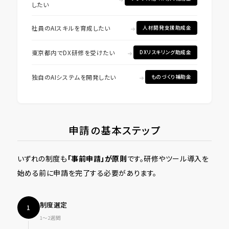
したい
社員のAIスキルを育成したい
人材開発支援助成金
東京都内でDX研修を受けたい
DXリスキリング助成金
独自のAIシステムを開発したい
ものづくり補助金
申請の基本ステップ
いずれの制度も
「事前申請」が原則
です。研修やツール導入を
始める前に申請を完了する必要があります。
制度選定
1
1〜2週間