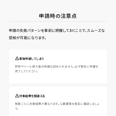
申請時の注意点
申請の失敗パターンを事前に把握しておくことで、スムーズな
受給が可能になります。
事後申請してしまう
研修やツール導入後の申請は認められません。必ず事前に申請を
完了してください。
対象経費を間違える
制度ごとに対象経費が異なります。公募要領を事前に確認しましょ
う。