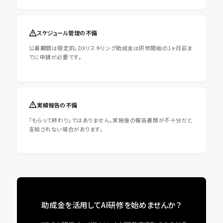
スケジュール管理の不備
公募期間は限定的。DXリスキリング助成金は研修開始の1ヶ月前ま
でに申請が必要です。
実績報告の不備
「もらって終わり」ではありません。実施後の報告書類が不十分だと
支給されない場合があります。
助成金を活用してAI研修を始めませんか？