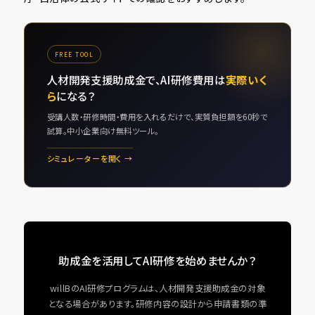
FREE TOOL
人材開発支援助成金で、AI研修費用は
実際いく
ら
になる？
受講人数・研修時間・費用を入れるだけで、実質負担額を60秒で
試算。中小企業向け無料ツール。
シミュレーターを開く →
助成金を活用してAI研修を始めませんか？
willBのAI研修プログラムは、人材開発支援助成金の対象
となる場合があります。研修内容の設計から申請書類の準