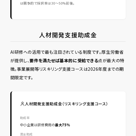
は競争的で採択率は30〜50%前後。
人材開発支援助成金
AI研修への活用で最も注目されている制度です。厚生労働省
が提供し、
要件を満たせば基本的に受給できる
点が最大の特
徴。事業展開等リスキリング支援コースは2026年度までの期
間限定です。
人材開発支援助成金（リスキリング支援コース）
助成率
中小企業は研修費用の
最大75%
賃金助成