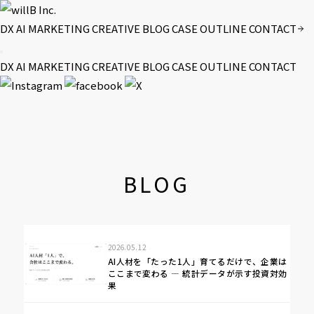
DX
AI
MARKETING
CREATIVE
BLOG
CASE
OUTLINE
CONTACT
DX
AI
MARKETING
CREATIVE
BLOG
CASE
OUTLINE
CONTACT
BLOG
2026.05.12
AI人材を「たった1人」育てるだけで、企業は
ここまで変わる ― 統計データが示す投資対効
果