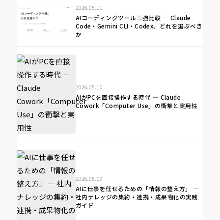
2026.05.11
AIコーディングツール三強比較 ― Claude
Code・Gemini CLI・Codex、どれを選ぶべき
か
2026.05.10
AIがPCを直接操作する時代 ― Claude
Cowork「Computer Use」の衝撃と実用性
2026.05.09
AIに仕事を任せるための「情報の整え方」 ―
社内ナレッジの集約・連携・成果物化の実践
ガイド