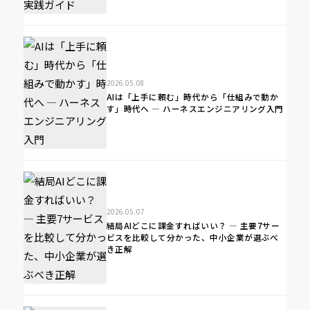
2026.05.08
AIは「上手に頼む」時代から「仕組みで動か
す」時代へ ― ハーネスエンジニアリング入門
2026.05.07
結局AIどこに課金すればいい？ ― 主要7サー
ビスを比較して分かった、中小企業が選ぶべ
き正解