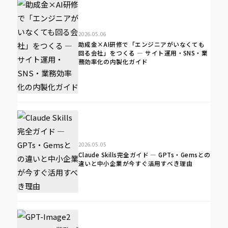
2026.05.06
助成金×AI研修で「エンジニアがいなくても
回る会社」をつくる ― サイト運用・SNS・業
務効率化の内製化ガイド
2026.05.05
Claude Skills完全ガイド ― GPTs・Gemsとの
違いと中小企業が今すぐ活用すべき理由