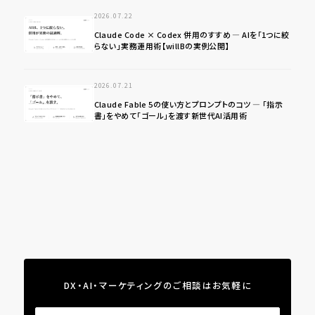
2026.07.22
Claude Code × Codex 併用のすすめ ― AIを「1つに絞
らない」実務運用術【willBの実例公開】
2026.07.21
Claude Fable 5の使い方とプロンプトのコツ ― 「指示
書」をやめて「ゴール」を渡す新世代AI活用術
DX・AI・マーケティングのご相談はお気軽に