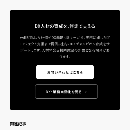
DX人材の育成を、伴走で支える
willBでは、AI研修やDX基礎セミナーから、実務に即したプ
ロジェクト支援まで提供。社内のDXチャンピオン育成をサ
ポートします。人材開発支援助成金の対象となる場合があ
ります。
お問い合わせはこちら
DX・業務自動化を見る →
関連記事