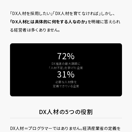
「DX人材を採用したい」「DX人材を育てなければ」――しかし、
「DX人材とは具体的に何をする人なのか」
を明確に答えられ
る経営者は多くありません。
72%
DX推進の最大課題に
「人材不足」を挙げた企業
31%
必要な人材像を
定義できている企業
DX人材の5つの役割
DX人材＝プログラマーではありません。経済産業省の定義を