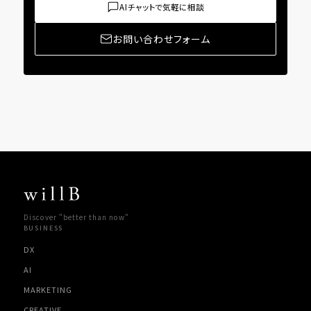
AIチャットで気軽に相談
お問い合わせフォーム
Discover "better than now"
BUSINESS
DX
AI
MARKETING
CREATIVE