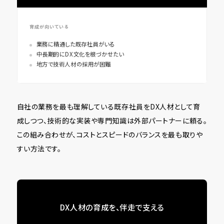
育成が向いている
業務に精通した既存社員がいる
中長期的にDX文化を根づかせたい
地方で技術人材の採用が困難
自社の業務を最も理解している既存社員をDX人材として育
成しつつ、技術的な実装や専門知識は外部パートナーに頼る。
この組み合わせが、コストとスピードのバランスを最も取りや
すい方法です。
DX人材の育成を、伴走で支える