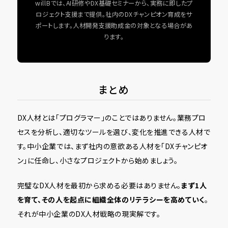
willBでは、AI研修やDX基礎セミナーから、実務に即したプ
ロジェクト支援まで提供。社内のDXチャンピオン育成をサ
ポートします。人材開発支援助成金の対象となる場合があ
ります。
まとめ
DX人材とは「プログラマー」のことではありません。業務プロ
セスを分析し、適切なツールを選び、変化を推進できる人材で
す。中小企業では、まず社内の意欲ある人材を「DXチャンピオ
ン」に任命し、小さなプロジェクトから始めましょう。
完璧なDX人材を最初から求める必要はありません。
まず1人
を育て、その人を起点に組織全体のリテラシーを高めていく
。
それが中小企業のDX人材戦略の現実解です。