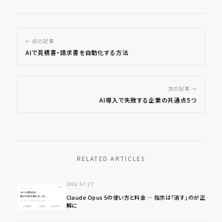
← 前の記事
AIで見積書・請求書を自動化する方法
次の記事 →
AI導入で失敗する企業の共通点5つ
RELATED ARTICLES
2026.07.27
Claude Opus 5の使い方と料金 ― 指示は「消す」のが正
解に