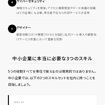
サイバーセキュリティ
4
情報セキュリティを管理。アクセス権限管理やデータ保護の知識
はどの企業にも必要。専任者不在なら外部サービスを活用
デザイナー
5
顧客体験（UX）や業務プロセスを設計。社内ツール導入や顧客向
けサービス改善において重要な役割
中小企業に本当に必要な3つのスキル
5つの役割すべてを専任で揃えるのは現実的ではありません。
中小企業では、以下の3つのスキルセットを社内に持つことを
目指しましょう。
SKILL 01