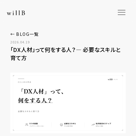
← BLOG一覧
2026.04.19
「DX人材」って何をする人？― 必要なスキルと
育て方