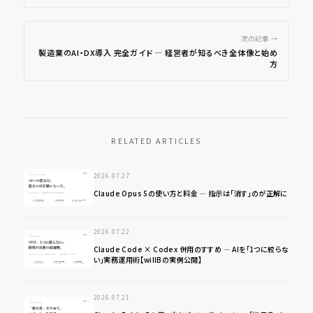
次の記事 →
製造業のAI・DX導入 完全ガイド ― 経営者が知るべき全体像と始め
方
RELATED ARTICLES
2026.07.27
Claude Opus 5の使い方と料金 ― 指示は「消す」のが正解に
2026.07.22
Claude Code × Codex 併用のすすめ ― AIを「1つに絞らな
い」実務運用術【willBの実例公開】
2026.07.21