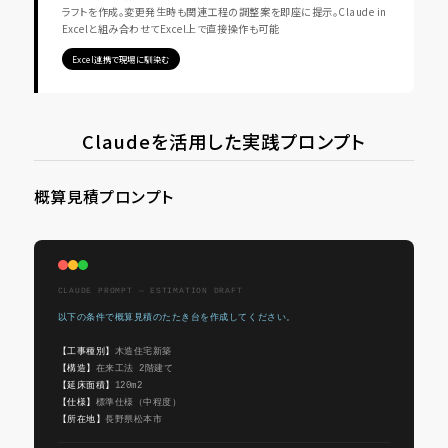
ラフトを作成。変更発生時も関連工程の調整案を即座に提示。Claude in
Excelと組み合わせてExcel上で直接操作も可能
Excel連携で現場に馴染む
Claudeを活用した実践プロンプト
概算見積プロンプト
CLAUDE PROMPT — ESTIMATION DRAFT
以下の条件で概算見積のたたき台を作成してください。
【工事種別】
木造住宅新築
【構造】
在来工法 2階建て
【延床面積】
120m2
【仕様】
標準仕様（中程度）
【所在地】
長野県松本市