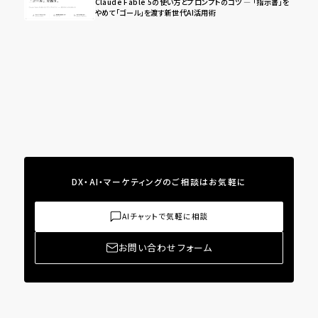
Claude Fable 5の使い方とプロンプトのコツ ― 「指示書」を
やめて「ゴール」を渡す新世代AI活用術
DX・AI・マーケティングのご相談はお気軽に
AIチャットで気軽に相談
お問い合わせフォーム