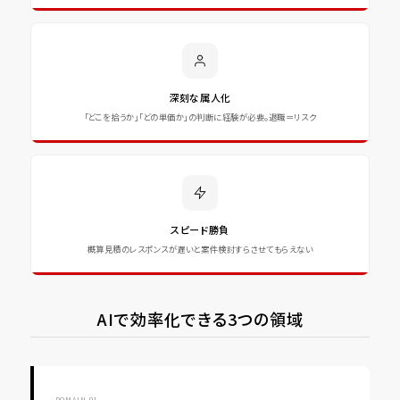
深刻な属人化
「どこを拾うか」「どの単価か」の判断に経験が必要。退職＝リスク
スピード勝負
概算見積のレスポンスが遅いと案件検討すらさせてもらえない
AIで効率化できる3つの領域
DOMAIN 01