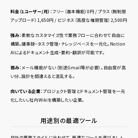
料金（1ユーザー/月）
：フリー（基本機能）0円 / プラス（無制限
アップロード）1,650円 / ビジネス（高度な権限管理）2,500円
強み
：柔軟なカスタマイズ性で業務フローに合わせて自由に
構築。議事録・タスク管理・ナレッジベースを一元化。Notion
AIによるドキュメント生成・要約・翻訳が可能です。
弱み
：メール機能がない（別途Gmail等が必要）。自由度が高
い分、設計を間違えると混乱する。
向いている企業
：プロジェクト管理とドキュメント管理を一元
化したい。社内Wikiを構築したい企業。
用途別の最適ツール
自社の業務スタイルに合わせて、最適なツールを選びましょ