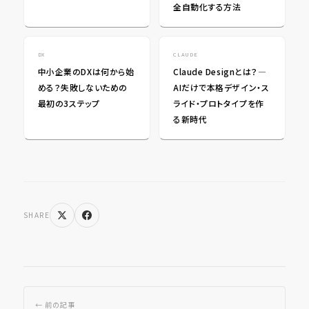
全自動化する方法
DX
CLAUDE
中小企業のDXは何から始
Claude Designとは？―
める？失敗しないための
AIだけで本格デザイン・ス
最初の3ステップ
ライド・プロトタイプを作
る新時代
SHARE
← 前の記事