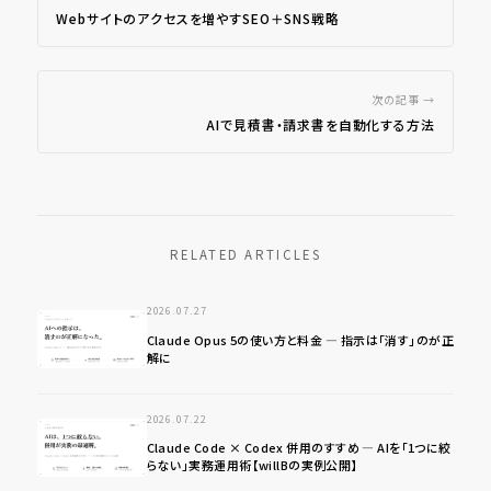
Webサイトのアクセスを増やすSEO＋SNS戦略
次の記事 →
AIで見積書・請求書を自動化する方法
RELATED ARTICLES
2026.07.27
Claude Opus 5の使い方と料金 ― 指示は「消す」のが正
解に
2026.07.22
Claude Code × Codex 併用のすすめ ― AIを「1つに絞
らない」実務運用術【willBの実例公開】