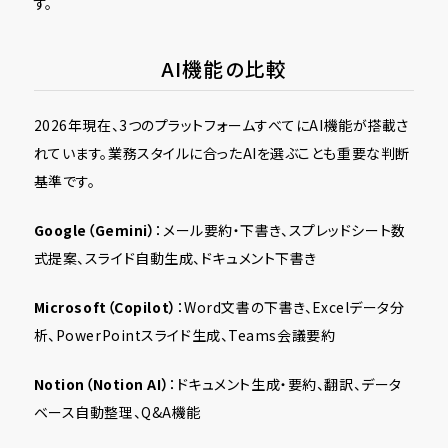
す。
AI機能の比較
2026年現在、3つのプラットフォームすべてにAI機能が搭載さ
れています。業務スタイルに合ったAIを選ぶことも重要な判断
基準です。
Google（Gemini）
：メール要約・下書き、スプレッドシート数
式提案、スライド自動生成、ドキュメント下書き
Microsoft（Copilot）
：Word文書の下書き、Excelデータ分
析、PowerPointスライド生成、Teams会議要約
Notion（Notion AI）
：ドキュメント生成・要約、翻訳、データ
ベース自動整理、Q&A機能