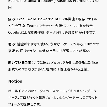
Business Standard 1,560円 / Business Premium 2,750
円
強み
：Excel・Word・PowerPointのフル機能で既存ファイル
と完全互換。Teamsでチャット・会議・ファイル共有を統合。
Copilotによる文書作成、データ分析、会議要約が可能です。
弱み
：機能が多すぎて使いこなせないケースがある。UIがやや
複雑で、ITリテラシーの低い社員には学習コストが高い。
向いている企業
：すでにExcel・Wordを多用。取引先とOffice
形式でのやり取りが多い。社内にIT管理者がいる企業。
Notion
オールインワンのワークスペースツール。ドキュメント、データ
ベース、プロジェクト管理、Wiki、カレンダーを一つのプラット
フォームで提供します。