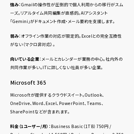
強み
：Gmailの操作性が圧倒的で個人利用からの移行がスム
ーズ。リアルタイム共同編集が直感的。AIアシスタント
「Gemini」がドキュメント作成・メール要約を支援します。
弱み
：オフライン作業の対応が限定的。Excelとの完全互換性
がない（マクロ非対応）。
向いている企業
：メールとカレンダーが業務の中心。社内外の
共同作業が多い。ITに詳しくない社員が多い企業。
Microsoft 365
Microsoftが提供するクラウドスイート。Outlook、
OneDrive、Word、Excel、PowerPoint、Teams、
SharePointなどが含まれます。
料金（1ユーザー/月）
：Business Basic（1TB）750円 /