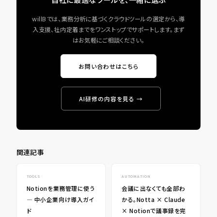
willBでは、業務分析に基づくクラウドツールの選定から、導
入支援、社内定着までをワンストップでサポートします。まず
はお気軽にご相談ください。
お問い合わせはこちら
AI研修の内容を見る →
関連記事
TOOLS
AUTOMATION
Notionを業務管理に使う
会議に出なくても全部わ
― 中小企業向け導入ガイ
かる。Notta × Claude
ド
× Notionで議事録を完