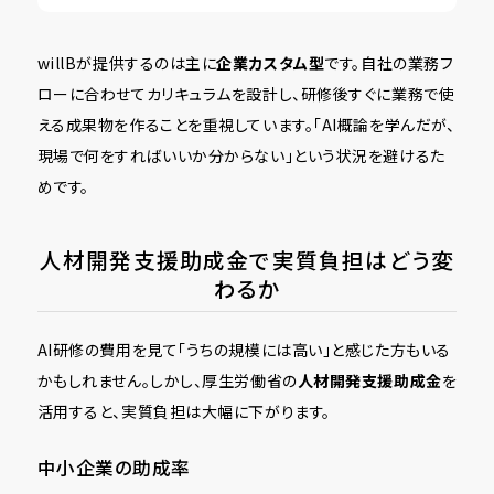
willBが提供するのは主に
企業カスタム型
です。自社の業務フ
ローに合わせてカリキュラムを設計し、研修後すぐに業務で使
える成果物を作ることを重視しています。「AI概論を学んだが、
現場で何をすればいいか分からない」という状況を避けるた
めです。
人材開発支援助成金で実質負担はどう変
わるか
AI研修の費用を見て「うちの規模には高い」と感じた方もいる
かもしれません。しかし、厚生労働省の
人材開発支援助成金
を
活用すると、実質負担は大幅に下がります。
中小企業の助成率