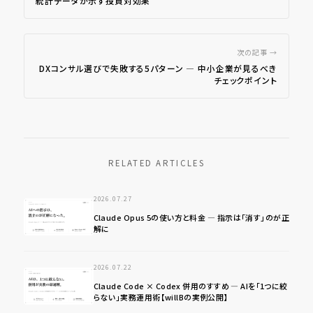
統計データが示す投資対効果
次の記事 →
DXコンサル選びで失敗する5パターン ― 中小企業が見るべき
チェックポイント
RELATED ARTICLES
2026.07.27
Claude Opus 5の使い方と料金 ― 指示は「消す」のが正
解に
2026.07.22
Claude Code × Codex 併用のすすめ ― AIを「1つに絞
らない」実務運用術【willBの実例公開】