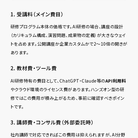
1. 受講料（メイン費目）
研修プログラム本体の価格です。AI研修の場合、講座の設計
（カリキュラム構成、演習問題、成果物の定義）が大きなウェイ
トを占めます。公開講座か企業カスタムかで2〜10倍の開きが
あります。
2. 教材費・ツール費
AI研修特有の費目として、ChatGPT・Claude等の
API利用料
やクラウド環境のライセンス費があります。ハンズオン型の研
修ではこの費用が積み上がるため、事前に確認すべきポイン
トです。
3. 講師費・コンサル費（外部委託時）
社内講師で対応できればこの費用は抑えられますが、AI分野