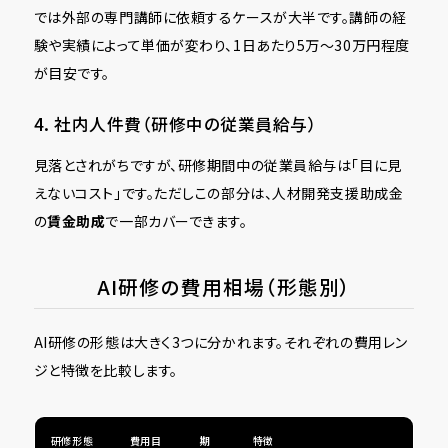
では外部の専門講師に依頼するケースが大半です。講師の経
験や実績によって単価が変わり、1日あたり5万〜30万円程度
が目安です。
4. 社内人件費（研修中の従業員給与）
見落とされがちですが、研修期間中の従業員給与は「目に見
えないコスト」です。ただしこの部分は、人材開発支援助成金
の
賃金助成
で一部カバーできます。
AI研修の費用相場（形態別）
AI研修の形態は大きく3つに分かれます。それぞれの費用レン
ジと特徴を比較します。
研修形態
費用目
期
特徴