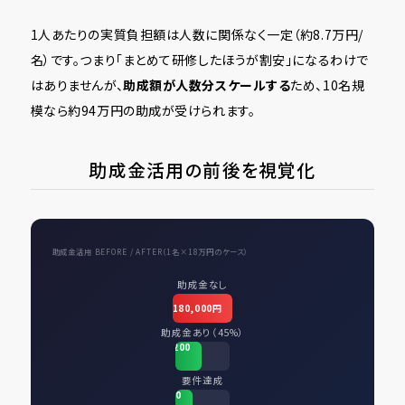
1人あたりの実質負担額は人数に関係なく一定（約8.7万円/
名）です。つまり「まとめて研修したほうが割安」になるわけで
はありませんが、
助成額が人数分スケールする
ため、10名規
模なら約94万円の助成が受けられます。
助成金活用の前後を視覚化
助成金活用 BEFORE / AFTER（1名×18万円のケース）
助成金なし
180,000円
助成金あり（45%）
86,200
円
要件達成
56,000