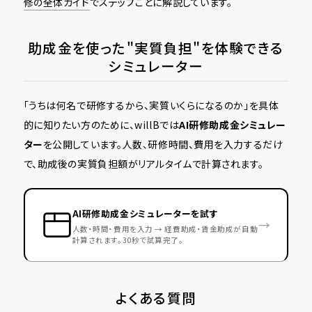
修の全体ガイド
でステップごとに解説しています。
助成金を使った"実質負担"を体験できる
シミュレーター
「うちは何名で研修するから、実質いくらになるのか」を具体
的に知りたい方のために、willBでは
AI研修助成金シミュレー
ター
を公開しています。人数、研修時間、費用を入力するだけ
で、助成後の実質負担額がリアルタイムで計算されます。
AI研修助成金シミュレーターを試す
→
人数・時間・費用を入力 → 経費助成・賃金助成が自動
計算されます。30秒で試算完了。
よくある質問