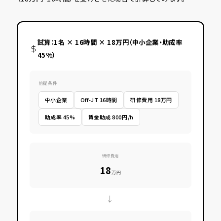
試算：1名 × 16時間 × 18万円（中小企業・助成率
45%）
前提条件
中小企業
Off-JT 16時間
研修費用 18万円
助成率 45%
賃金助成 800円/h
研修費用
18
万円
→