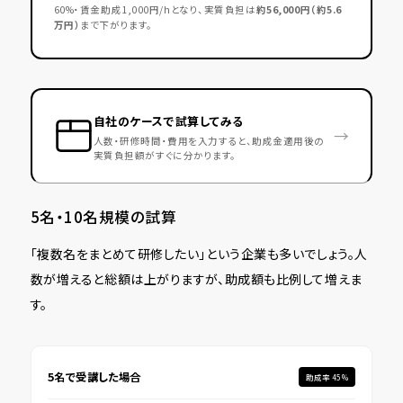
60%・賃金助成1,000円/hとなり、実質負担は
約56,000円（約5.6
万円）
まで下がります。
自社のケースで試算してみる
→
人数・研修時間・費用を入力すると、助成金適用後の
実質負担額がすぐに分かります。
5名・10名規模の試算
「複数名をまとめて研修したい」という企業も多いでしょう。人
数が増えると総額は上がりますが、助成額も比例して増えま
す。
5名で受講した場合
助成率 45%