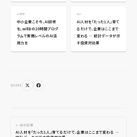
AI研修
ROI
中小企業こそ今、AI研修
AI人材を「たった1人」育て
を。willBの20時間プログ
るだけで、企業はここまで
ラムで実務レベルのAI活
変わる ― 統計データが示
用力を
す投資対効果
SHARE
← 前の記事
AI人材を「たった1人」育てるだけで、企業はここまで変わる ―