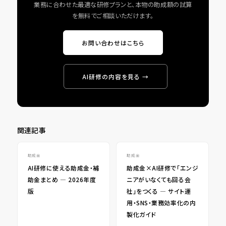
業務に合わせた最適な研修プランと、本物の助成額の試算
を無料でご相談いただけます。
お問い合わせはこちら
AI研修の内容を見る →
関連記事
助成金
助成金
AI研修に使える助成金・補
助成金×AI研修で「エンジ
助金まとめ ― 2026年度
ニアがいなくても回る会
版
社」をつくる ― サイト運
用・SNS・業務効率化の内
製化ガイド