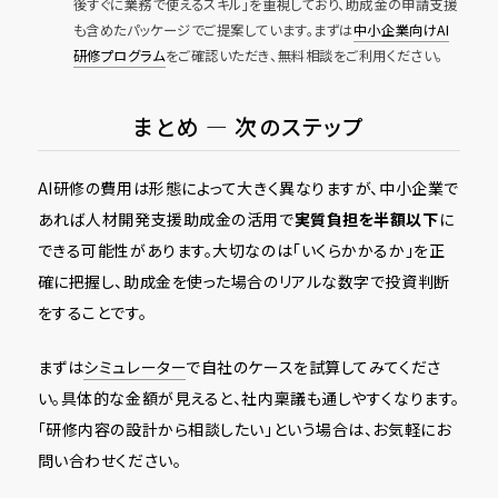
後すぐに業務で使えるスキル」を重視しており、助成金の申請支援
も含めたパッケージでご提案しています。まずは
中小企業向けAI
研修プログラム
をご確認いただき、無料相談をご利用ください。
まとめ ― 次のステップ
AI研修の費用は形態によって大きく異なりますが、中小企業で
あれば人材開発支援助成金の活用で
実質負担を半額以下
に
できる可能性があります。大切なのは「いくらかかるか」を正
確に把握し、助成金を使った場合のリアルな数字で投資判断
をすることです。
まずは
シミュレーター
で自社のケースを試算してみてくださ
い。具体的な金額が見えると、社内稟議も通しやすくなります。
「研修内容の設計から相談したい」という場合は、お気軽にお
問い合わせください。