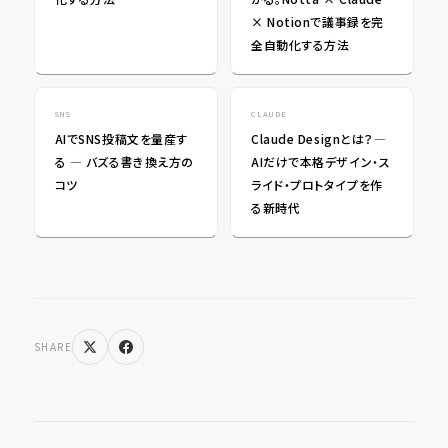
× Notionで議事録を完
全自動化する方法
SNS
CLAUDE
AIでSNS投稿文を量産す
Claude Designとは？―
る ― バズる書き換え方の
AIだけで本格デザイン・ス
コツ
ライド・プロトタイプを作
る新時代
SHARE