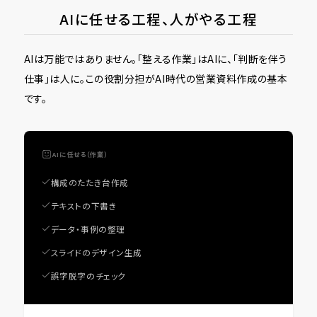
AIに任せる工程、人がやる工程
AIは万能ではありません。「整える作業」はAIに、「判断を伴う
仕事」は人に。この役割分担がAI時代の営業資料作成の基本
です。
AIに任せる（作業）
構成のたたき台作成
テキストの下書き
データ・事例の整理
スライドのデザイン生成
誤字脱字のチェック