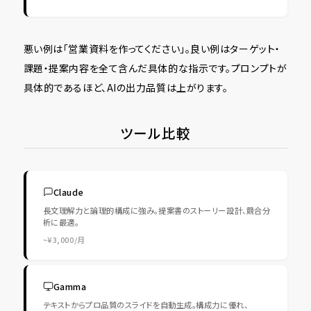
悪い例は「営業資料を作ってください」。良い例はターゲット・
課題・提案内容を全て含んだ具体的な指示です。プロンプトが
具体的であるほど、AIの出力品質は上がります。
ツール比較
Claude
長文理解力と論理的構成に強み。提案書のストーリー設計、競合分
析に最適。
~¥3,000/月
Gamma
テキストからプロ品質のスライドを自動生成。構成力に優れ、