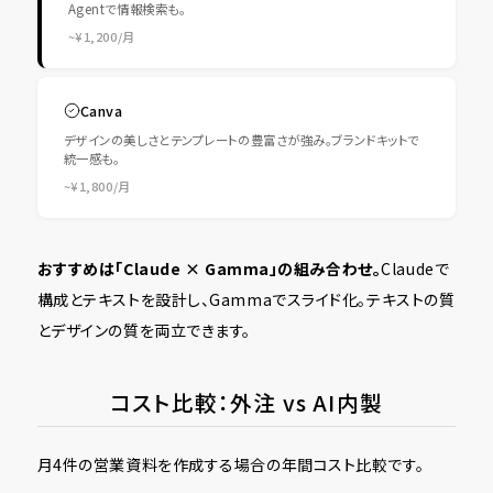
Agentで情報検索も。
~¥1,200/月
Canva
デザインの美しさとテンプレートの豊富さが強み。ブランドキットで
統一感も。
~¥1,800/月
おすすめは「Claude × Gamma」の組み合わせ。
Claudeで
構成とテキストを設計し、Gammaでスライド化。テキストの質
とデザインの質を両立できます。
コスト比較：外注 vs AI内製
月4件の営業資料を作成する場合の年間コスト比較です。