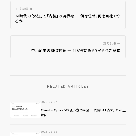
← 前の記事
AI時代の「外注」と「内製」の境界線 ― 何を任せ、何を自社でや
るか
次の記事 →
中小企業のSEO対策 ― 何から始める？やるべき基本
RELATED ARTICLES
2026.07.27
Claude Opus 5の使い方と料金 ― 指示は「消す」のが正
解に
2026.07.22