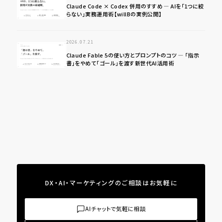
Claude Code × Codex 併用のすすめ ― AIを「1つに絞
らない」実務運用術【willBの実例公開】
2026.07.21
Claude Fable 5の使い方とプロンプトのコツ ― 「指示
書」をやめて「ゴール」を渡す新世代AI活用術
DX・AI・マーケティングのご相談はお気軽に
AIチャットで気軽に相談